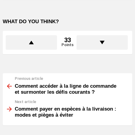
WHAT DO YOU THINK?
33
Points
Previous article
See
more
Comment accéder à la ligne de commande
et surmonter les défis courants ?
Next article
Comment payer en espèces à la livraison :
modes et pièges à éviter