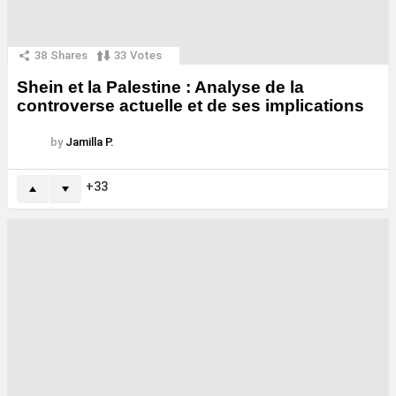
38
Shares
33
Votes
Shein et la Palestine : Analyse de la
controverse actuelle et de ses implications
by
Jamilla P.
33