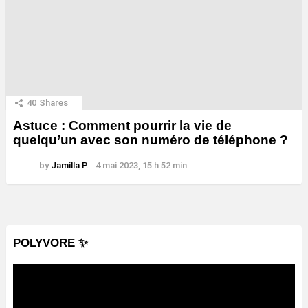
40
Shares
Astuce : Comment pourrir la vie de
quelqu’un avec son numéro de téléphone ?
by
Jamilla P.
4 mai 2023, 15 h 52 min
POLYVORE ✨