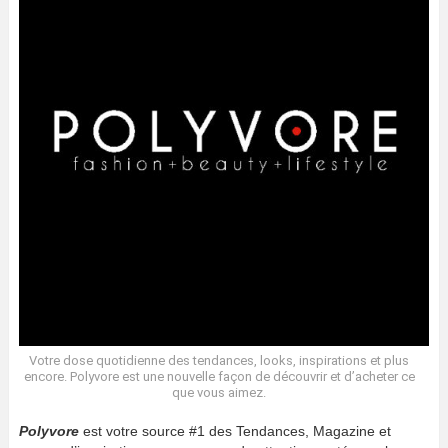
Votre dose quotidienne des tendances, looks, inspirations et plus
encore. Polyvore est une nouvelle façon de découvrir et d’acheter ce
que vous aimez.
Polyvore
est votre source #1 des Tendances, Magazine et