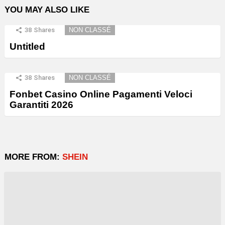
YOU MAY ALSO LIKE
38
Shares
NON CLASSÉ
Untitled
38
Shares
NON CLASSÉ
Fonbet Casino Online Pagamenti Veloci
Garantiti 2026
MORE FROM:
SHEIN