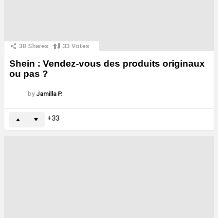
38
Shares
33
Votes
Shein : Vendez-vous des produits originaux
ou pas ?
by
Jamilla P.
33