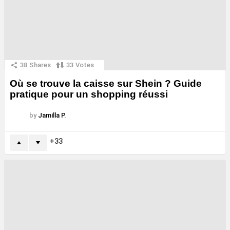
38
Shares
33
Votes
Où se trouve la caisse sur Shein ? Guide
pratique pour un shopping réussi
by
Jamilla P.
33