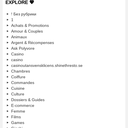
EXPLORE 💖
! Без рубрики
1
Achats & Promotions
Amour & Couples
Animaux
Argent & Récompenses
Ask Polyvore
Casino
casino
casinoutansvensklicens.shinethresto.se
Chambres
Coiffure
Commandes
Cuisine
Culture
Dossiers & Guides
E-commerce
Femme
Films
Games