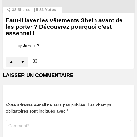
38
Shares
33
Votes
Faut-il laver les vêtements Shein avant de
les porter ? Découvrez pourquoi c’est
essentiel !
by
Jamilla P.
33
LAISSER UN COMMENTAIRE
Votre adresse e-mail ne sera pas publiée.
Les champs
obligatoires sont indiqués avec
*
Commentaire
*