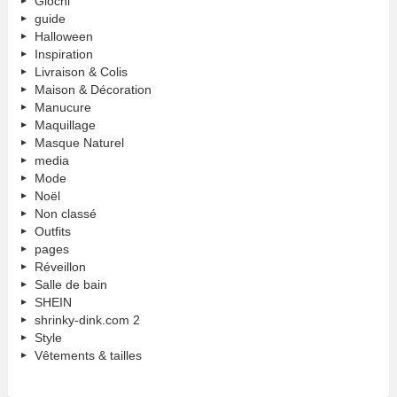
Giochi
guide
Halloween
Inspiration
Livraison & Colis
Maison & Décoration
Manucure
Maquillage
Masque Naturel
media
Mode
Noël
Non classé
Outfits
pages
Réveillon
Salle de bain
SHEIN
shrinky-dink.com 2
Style
Vêtements & tailles