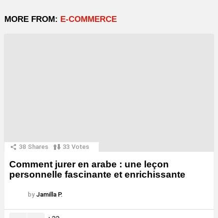
MORE FROM:
E-COMMERCE
38
Shares
33
Votes
Comment jurer en arabe : une leçon
personnelle fascinante et enrichissante
by
Jamilla P.