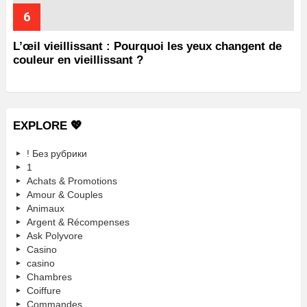
L’œil vieillissant : Pourquoi les yeux changent de
couleur en vieillissant ?
EXPLORE 💖
! Без рубрики
1
Achats & Promotions
Amour & Couples
Animaux
Argent & Récompenses
Ask Polyvore
Casino
casino
Chambres
Coiffure
Commandes