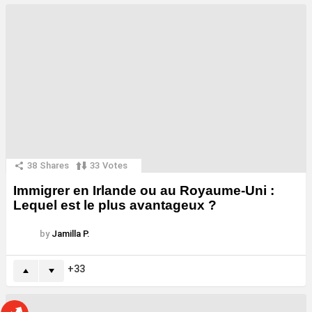
38
Shares
33
Votes
Immigrer en Irlande ou au Royaume-Uni :
Lequel est le plus avantageux ?
by
Jamilla P.
33