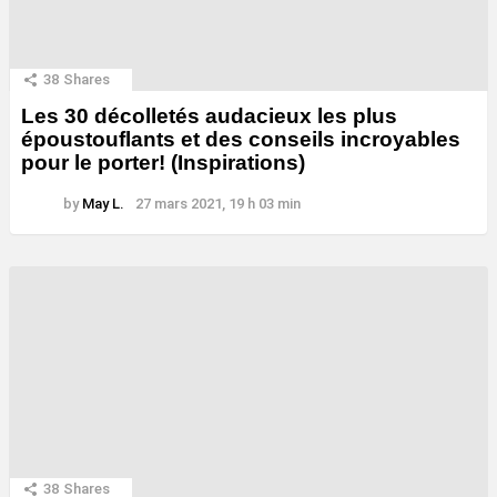
38
Shares
Les 30 décolletés audacieux les plus
époustouflants et des conseils incroyables
pour le porter! (Inspirations)
by
May L.
27 mars 2021, 19 h 03 min
38
Shares