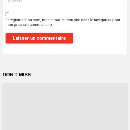
web
Enregistrer mon nom, mon e-mail et mon site dans le navigateur pour
mon prochain commentaire.
DON'T MISS