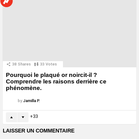
38
Shares
33
Votes
Pourquoi le plaqué or noircit-il ?
Comprendre les raisons derrière ce
phénomène.
by
Jamilla P.
33
LAISSER UN COMMENTAIRE