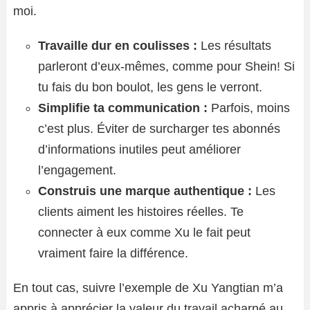
moi.
Travaille dur en coulisses :
Les résultats
parleront d’eux-mêmes, comme pour Shein! Si
tu fais du bon boulot, les gens le verront.
Simplifie ta communication :
Parfois, moins
c’est plus. Éviter de surcharger tes abonnés
d’informations inutiles peut améliorer
l’engagement.
Construis une marque authentique :
Les
clients aiment les histoires réelles. Te
connecter à eux comme Xu le fait peut
vraiment faire la différence.
En tout cas, suivre l’exemple de Xu Yangtian m’a
appris à apprécier la valeur du travail acharné au