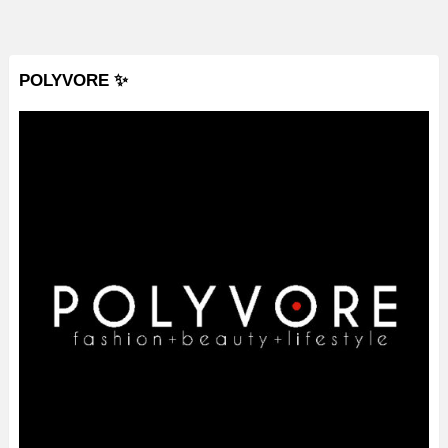
POLYVORE ✨