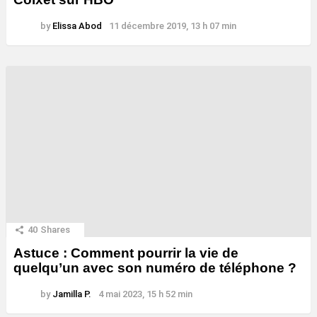
by
Elissa Abod
11 décembre 2019, 13 h 07 min
40
Shares
Astuce : Comment pourrir la vie de
quelqu’un avec son numéro de téléphone ?
by
Jamilla P.
4 mai 2023, 15 h 52 min