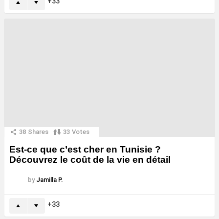
33
38
Shares
33
Votes
Est-ce que c’est cher en Tunisie ?
Découvrez le coût de la vie en détail
by
Jamilla P.
33