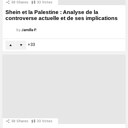
38
Shares
33
Votes
Shein et la Palestine : Analyse de la
controverse actuelle et de ses implications
by
Jamilla P.
33
38
Shares
33
Votes