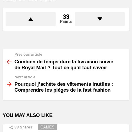
33
Points
Previous article
See
more
Combien de temps dure la livraison suivie
de Royal Mail ? Tout ce qu’il faut savoir
Next article
Pourquoi j’achète des vêtements inutiles :
Comprendre les pièges de la fast fashion
YOU MAY ALSO LIKE
38
Shares
GAMES