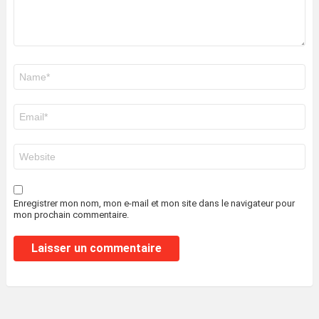
Nom
*
E-
mail
*
Site
web
Enregistrer mon nom, mon e-mail et mon site dans le navigateur pour
mon prochain commentaire.