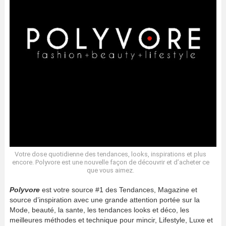
Votre dose quotidienne des tendances, looks, inspirations et plus
encore. Polyvore est une nouvelle façon de découvrir et d’acheter ce
que vous aimez.
Polyvore
est votre source #1 des Tendances, Magazine et
source d’inspiration avec une grande attention portée sur la
Mode, beauté, la sante, les tendances looks et déco, les
meilleures méthodes et technique pour mincir, Lifestyle, Luxe et