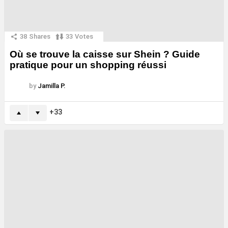
38
Shares
33
Votes
Où se trouve la caisse sur Shein ? Guide
pratique pour un shopping réussi
by
Jamilla P.
33