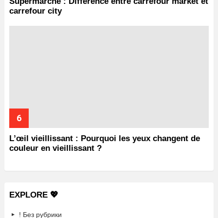
Supermarché : Différence entre carrefour market et
carrefour city
L’œil vieillissant : Pourquoi les yeux changent de
couleur en vieillissant ?
EXPLORE 💖
! Без рубрики