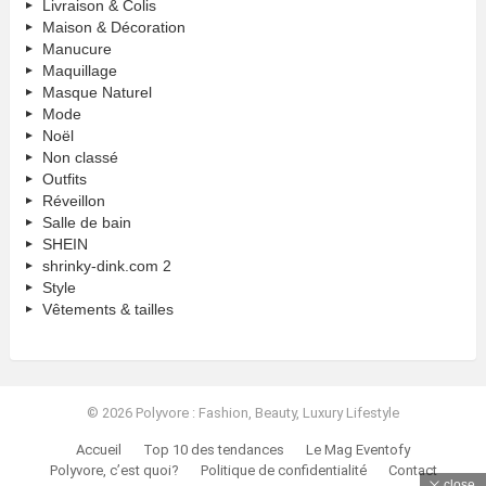
Livraison & Colis
Maison & Décoration
Manucure
Maquillage
Masque Naturel
Mode
Noël
Non classé
Outfits
Réveillon
Salle de bain
SHEIN
shrinky-dink.com 2
Style
Vêtements & tailles
© 2026 Polyvore : Fashion, Beauty, Luxury Lifestyle
Accueil
Top 10 des tendances
Le Mag Eventofy
Polyvore, c’est quoi?
Politique de confidentialité
Contact
close