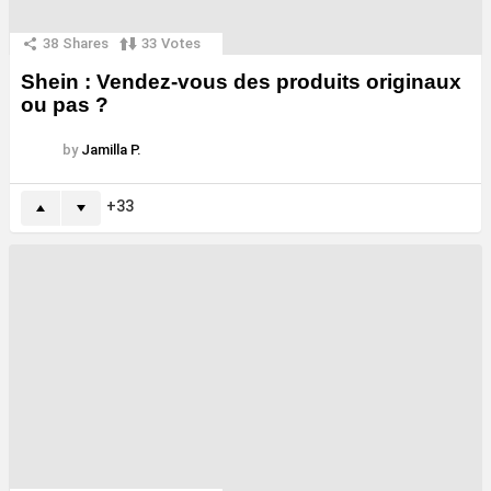
38
Shares
33
Votes
Shein : Vendez-vous des produits originaux
ou pas ?
by
Jamilla P.
33