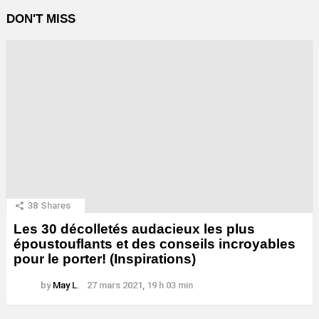
DON'T MISS
38
Shares
Les 30 décolletés audacieux les plus
époustouflants et des conseils incroyables
pour le porter! (Inspirations)
by
May L.
27 mars 2021, 19 h 03 min