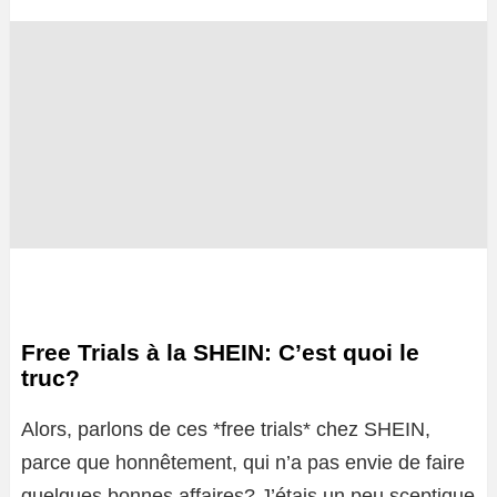
Free Trials à la SHEIN: C’est quoi le
truc?
Alors, parlons de ces *free trials* chez SHEIN,
parce que honnêtement, qui n’a pas envie de faire
quelques bonnes affaires? J’étais un peu sceptique