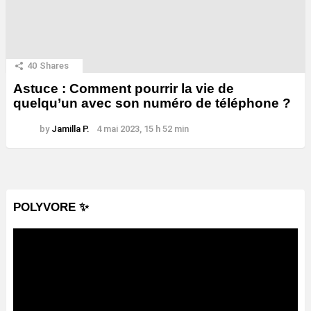
40
Shares
Astuce : Comment pourrir la vie de
quelqu’un avec son numéro de téléphone ?
by
Jamilla P.
4 mai 2023, 15 h 52 min
POLYVORE ✨