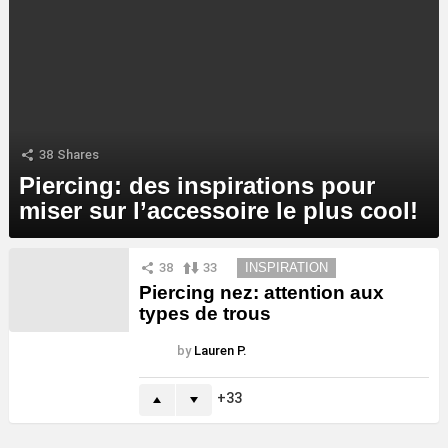
38
Shares
Piercing: des inspirations pour
miser sur l’accessoire le plus cool!
MORE
38
33
INSPIRATION
STORIES
Piercing nez: attention aux
types de trous
by
Lauren P.
33