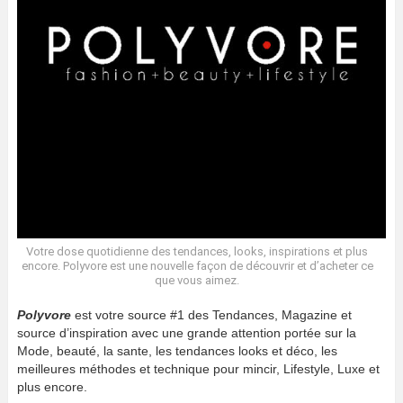
Votre dose quotidienne des tendances, looks, inspirations et plus
encore. Polyvore est une nouvelle façon de découvrir et d’acheter ce
que vous aimez.
Polyvore
est votre source #1 des Tendances, Magazine et
source d’inspiration avec une grande attention portée sur la
Mode, beauté, la sante, les tendances looks et déco, les
meilleures méthodes et technique pour mincir, Lifestyle, Luxe et
plus encore.