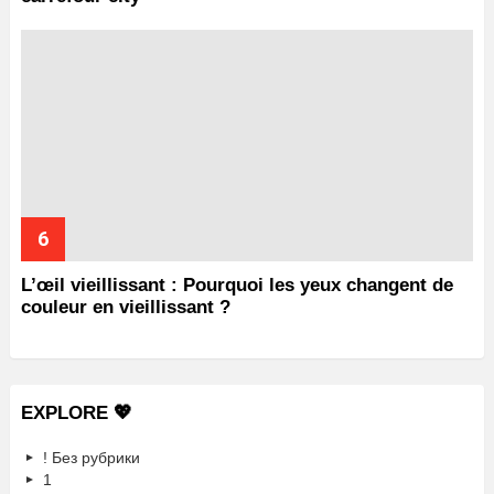
L’œil vieillissant : Pourquoi les yeux changent de
couleur en vieillissant ?
EXPLORE 💖
! Без рубрики
1