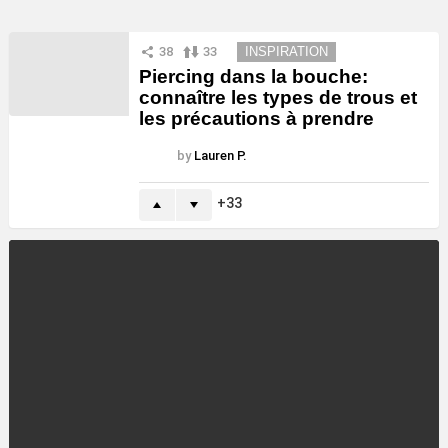
38
33
INSPIRATION
Piercing dans la bouche:
connaître les types de trous et
les précautions à prendre
by
Lauren P.
33