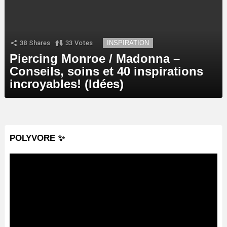
38
Shares
33
Votes
INSPIRATION
Piercing Monroe / Madonna –
Conseils, soins et 40 inspirations
incroyables! (Idées)
POLYVORE ✨