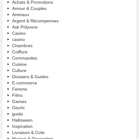
Achats & Promotions
Amour & Couples
Animaux
Argent & Récompenses
Ask Polyvore
Casino
casino
Chambres
Coiffure
Commandes
Cuisine
Culture
Dossiers & Guides
E-commerce
Femme
Films
Games
Giochi
guide
Halloween
Inspiration
Livraison & Colis
Maison & Décoration