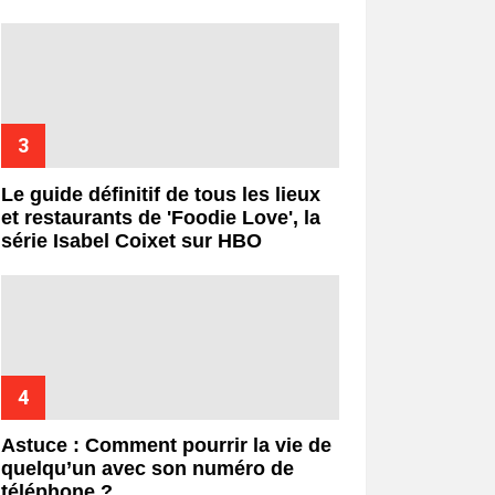
Le guide définitif de tous les lieux
et restaurants de 'Foodie Love', la
série Isabel Coixet sur HBO
Astuce : Comment pourrir la vie de
quelqu’un avec son numéro de
téléphone ?