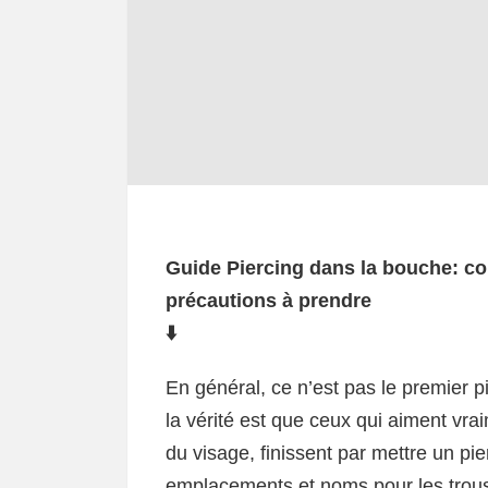
Guide Piercing dans la bouche: con
précautions à prendre
⬇️
En général, ce n’est pas le premier p
la vérité est que ceux qui aiment vra
du visage, finissent par mettre un pie
emplacements et noms pour les trous,