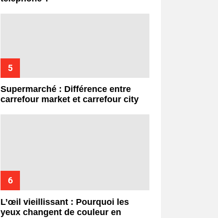
Supermarché : Différence entre
carrefour market et carrefour city
L’œil vieillissant : Pourquoi les
yeux changent de couleur en