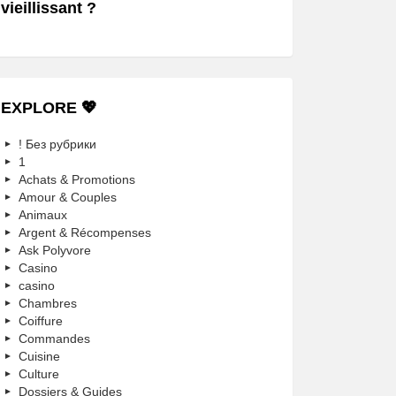
vieillissant ?
EXPLORE 💖
! Без рубрики
1
Achats & Promotions
Amour & Couples
Animaux
Argent & Récompenses
Ask Polyvore
Casino
casino
Chambres
Coiffure
Commandes
Cuisine
Culture
Dossiers & Guides