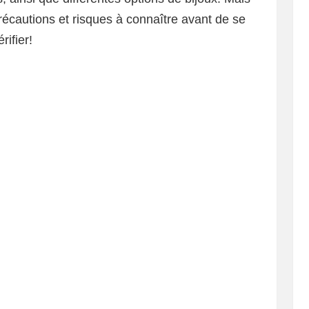
précautions et risques à connaître avant de se
rifier!