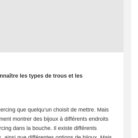
naître les types de trous et les
iercing que quelqu’un choisit de mettre. Mais
iment montrer des bijoux à différents endroits
rcing dans la bouche. Il existe différents
 ainsi que différentes options de bijoux. Mais