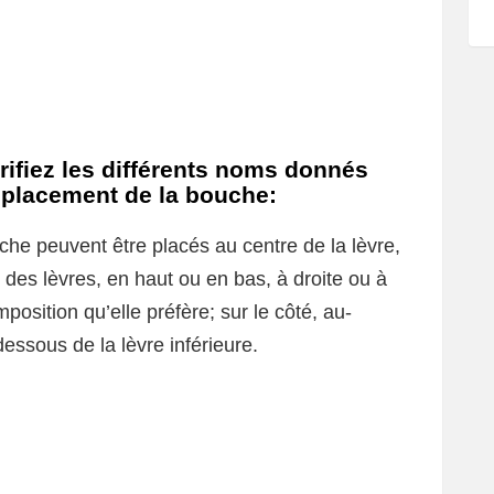
rifiez les différents noms donnés
mplacement de la bouche:
che peuvent être placés au centre de la lèvre,
n des lèvres, en haut ou en bas, à droite ou à
osition qu’elle préfère; sur le côté, au-
essous de la lèvre inférieure.