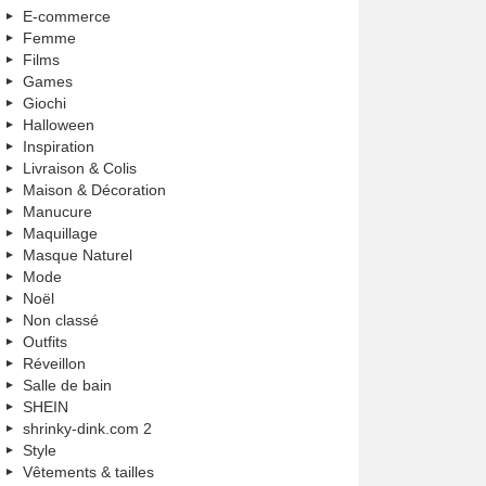
E-commerce
Femme
Films
Games
Giochi
Halloween
Inspiration
Livraison & Colis
Maison & Décoration
Manucure
Maquillage
Masque Naturel
Mode
Noël
Non classé
Outfits
Réveillon
Salle de bain
SHEIN
shrinky-dink.com 2
Style
Vêtements & tailles