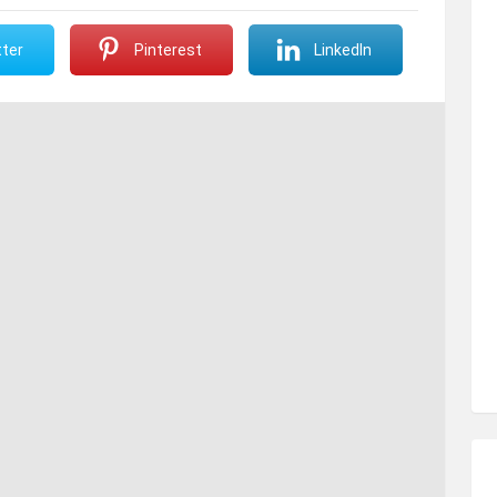
ter
Pinterest
LinkedIn