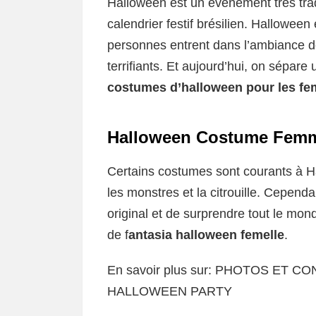
Halloween est un événement très tradi
calendrier festif brésilien. Halloween
personnes entrent dans l’ambiance d
terrifiants. Et aujourd’hui, on sépare 
costumes d’halloween pour les f
Halloween Costume Fem
Certains costumes sont courants à H
les monstres et la citrouille. Cependa
original et de surprendre tout le mon
de f
antasia halloween femelle
.
En savoir plus sur: PHOTOS ET 
HALLOWEEN PARTY