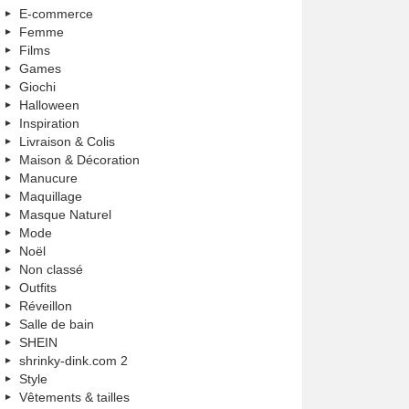
E-commerce
Femme
Films
Games
Giochi
Halloween
Inspiration
Livraison & Colis
Maison & Décoration
Manucure
Maquillage
Masque Naturel
Mode
Noël
Non classé
Outfits
Réveillon
Salle de bain
SHEIN
shrinky-dink.com 2
Style
Vêtements & tailles