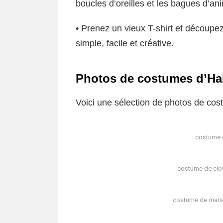
boucles d’oreilles et les bagues d’an
• Prenez un vieux T-shirt et découpez
simple, facile et créative.
Photos de costumes d’Ha
Voici une sélection de photos de co
costume d
costume de clo
costume de mari