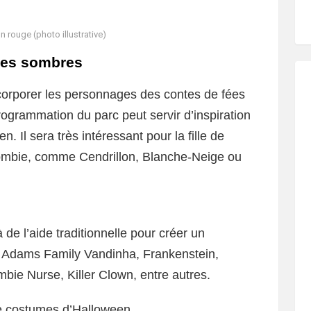
n rouge (photo illustrative)
ées sombres
corporer les personnages des contes de fées
rogrammation du parc peut servir d’inspiration
 Il sera très intéressant pour la fille de
zombie, comme Cendrillon, Blanche-Neige ou
de l’aide traditionnelle pour créer un
 Adams Family Vandinha, Frankenstein,
ie Nurse, Killer Clown, entre autres.
de costumes d’Halloween.