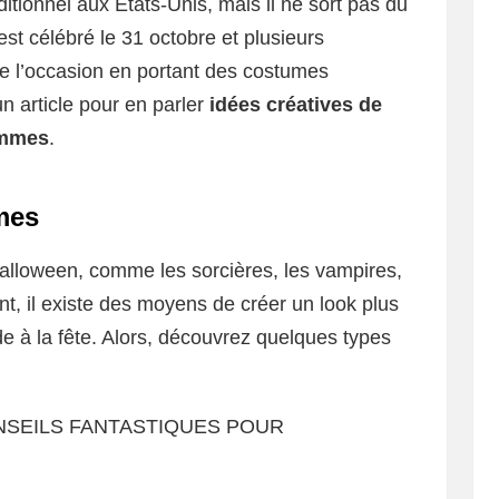
tionnel aux États-Unis, mais il ne sort pas du
 est célébré le 31 octobre et plusieurs
e l’occasion en portant des costumes
un article pour en parler
idées créatives de
emmes
.
mes
alloween, comme les sorcières, les vampires,
nt, il existe des moyens de créer un look plus
de à la fête. Alors, découvrez quelques types
CONSEILS FANTASTIQUES POUR