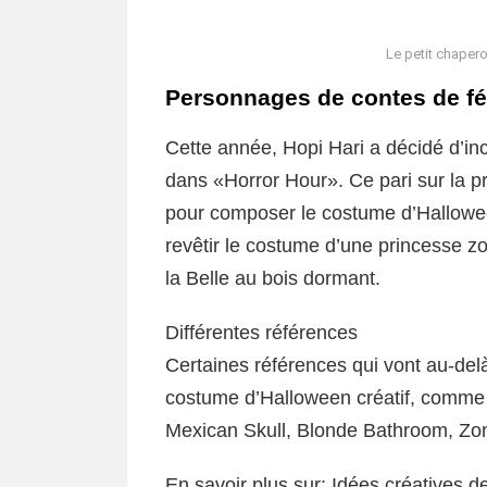
Le petit chapero
Personnages de contes de f
Cette année, Hopi Hari a décidé d’in
dans «Horror Hour». Ce pari sur la p
pour composer le costume d’Halloween.
revêtir le costume d’une princesse 
la Belle au bois dormant.
Différentes références
Certaines références qui vont au-delà 
costume d’Halloween créatif, comme
Mexican Skull, Blonde Bathroom, Zomb
En savoir plus sur: Idées créatives 