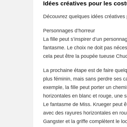
Idées créatives pour les co
Découvrez quelques idées créatives 
Personnages d’horreur
La fille peut s’inspirer d’un personn
fantasme. Le choix ne doit pas néces
cela peut être la poupée tueuse Chu
La prochaine étape est de faire quel
plus féminin, mais sans perdre ses ca
exemple, la fille peut porter un che
horizontales en blanc et rouge, une s
Le fantasme de Miss. Krueger peut ê
avec des rayures horizontales en rou
Gangster et la griffe complètent le lo