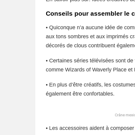
Conseils pour assembler le 
• Quiconque n’a aucune idée de comm
aux tons sombres et aux imprimés crân
décorés de clous contribuent égalem
• Certaines séries télévisées sont de v
comme Wizards of Waverly Place et Pre
• En plus d’être créatifs, les costu
également être confortables.
Crâne mexica
• Les accessoires aident à composer