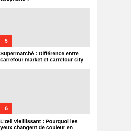
Supermarché : Différence entre
carrefour market et carrefour city
L’œil vieillissant : Pourquoi les
yeux changent de couleur en