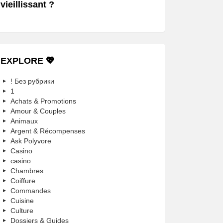
vieillissant ?
EXPLORE 💖
! Без рубрики
1
Achats & Promotions
Amour & Couples
Animaux
Argent & Récompenses
Ask Polyvore
Casino
casino
Chambres
Coiffure
Commandes
Cuisine
Culture
Dossiers & Guides