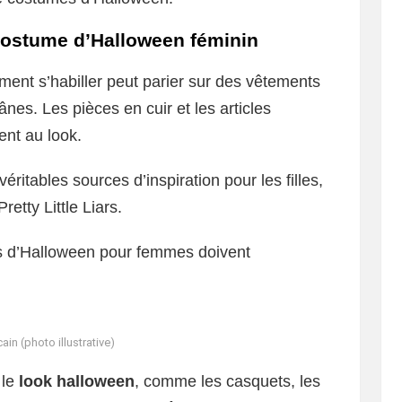
costume d’Halloween féminin
ent s’habiller peut parier sur des vêtements
es. Les pièces en cuir et les articles
ent au look.
éritables sources d’inspiration pour les filles,
tty Little Liars.
mes d’Halloween pour femmes doivent
in (photo illustrative)
 le
look halloween
, comme les casquets, les