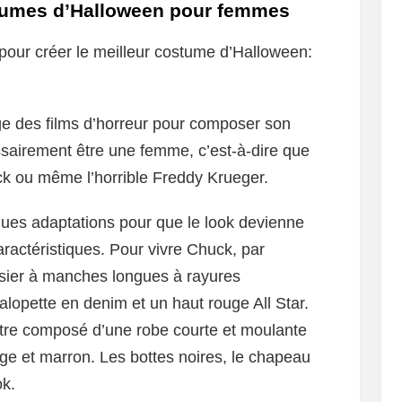
stumes d’Halloween pour femmes
pour créer le meilleur costume d’Halloween:
age des films d’horreur pour composer son
sairement être une femme, c’est-à-dire que
ck ou même l’horrible Freddy Krueger.
ques adaptations pour que le look devienne
ractéristiques. Pour vivre Chuck, par
misier à manches longues à rayures
alopette en denim et un haut rouge All Star.
tre composé d’une robe courte et moulante
ge et marron. Les bottes noires, le chapeau
ok.