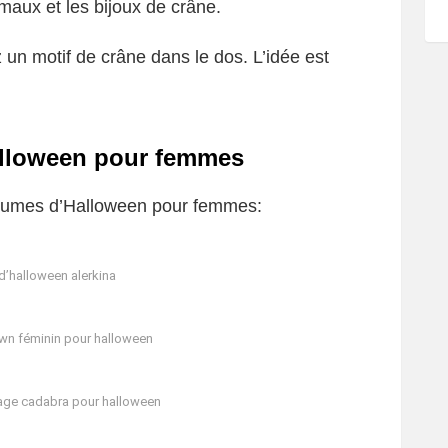
imaux et les bijoux de crâne.
 un motif de crâne dans le dos. L’idée est
lloween pour femmes
stumes d’Halloween pour femmes:
’halloween alerkina
wn féminin pour halloween
age cadabra pour halloween