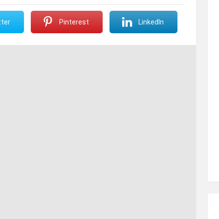
ter
Pinterest
LinkedIn