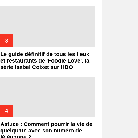
Le guide définitif de tous les lieux
et restaurants de 'Foodie Love', la
série Isabel Coixet sur HBO
Astuce : Comment pourrir la vie de
quelqu’un avec son numéro de
téléphone ?