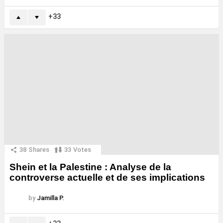
33
38
Shares
33
Votes
Shein et la Palestine : Analyse de la
controverse actuelle et de ses implications
by
Jamilla P.