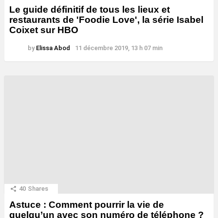
Le guide définitif de tous les lieux et
restaurants de 'Foodie Love', la série Isabel
Coixet sur HBO
by
Elissa Abod
11 décembre 2019, 13 h 07 min
40
Shares
Astuce : Comment pourrir la vie de
quelqu’un avec son numéro de téléphone ?