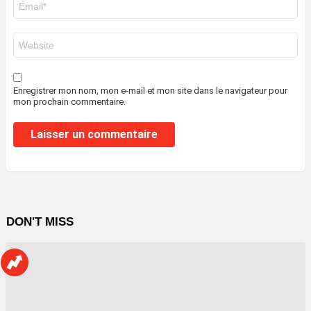
mail
*
Site
web
Enregistrer mon nom, mon e-mail et mon site dans le navigateur pour
mon prochain commentaire.
DON'T MISS