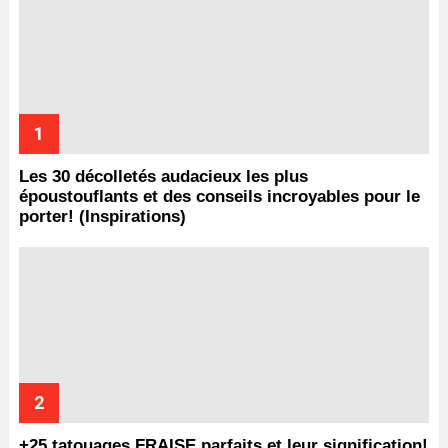
Les 30 décolletés audacieux les plus
époustouflants et des conseils incroyables pour le
porter! (Inspirations)
+25 tatouages ​​FRAISE parfaits et leur signification!