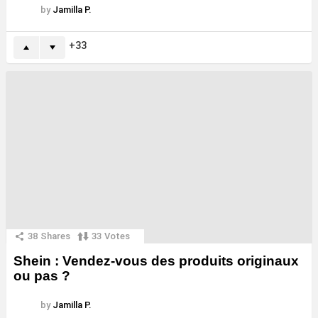
by
Jamilla P.
33
38
Shares
33
Votes
Shein : Vendez-vous des produits originaux
ou pas ?
by
Jamilla P.