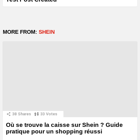
MORE FROM:
SHEIN
38
Shares
33
Votes
Où se trouve la caisse sur Shein ? Guide
pratique pour un shopping réussi