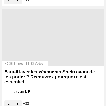
33
38
Shares
33
Votes
Faut-il laver les vêtements Shein avant de
les porter ? Découvrez pourquoi c’est
essentiel !
by
Jamilla P.
33