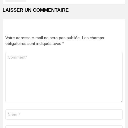
LAISSER UN COMMENTAIRE
Votre adresse e-mail ne sera pas publiée.
Les champs
obligatoires sont indiqués avec
*
Commentaire
*
Nom
*
E-