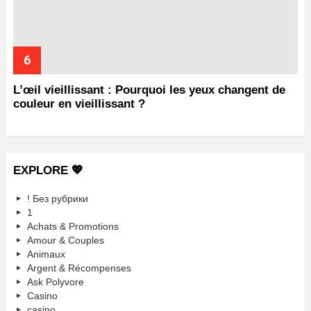
L’œil vieillissant : Pourquoi les yeux changent de
couleur en vieillissant ?
EXPLORE 💖
! Без рубрики
1
Achats & Promotions
Amour & Couples
Animaux
Argent & Récompenses
Ask Polyvore
Casino
casino