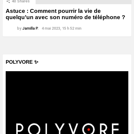
40
Shares
Astuce : Comment pourrir la vie de
quelqu’un avec son numéro de téléphone ?
by
Jamilla P.
4 mai 2023, 15 h 52 min
POLYVORE ✨