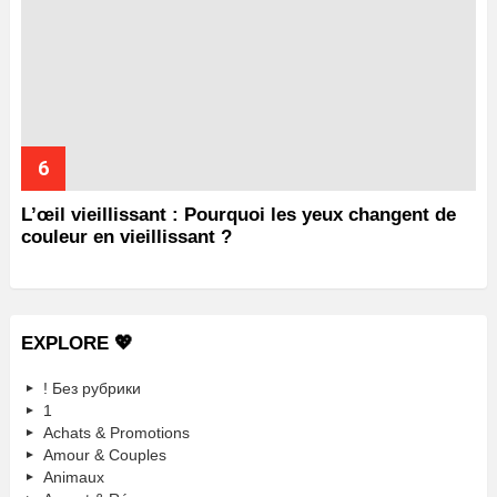
L’œil vieillissant : Pourquoi les yeux changent de
couleur en vieillissant ?
EXPLORE 💖
! Без рубрики
1
Achats & Promotions
Amour & Couples
Animaux