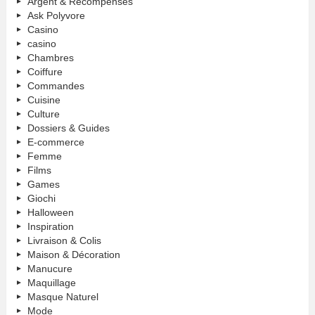
Argent & Récompenses
Ask Polyvore
Casino
casino
Chambres
Coiffure
Commandes
Cuisine
Culture
Dossiers & Guides
E-commerce
Femme
Films
Games
Giochi
Halloween
Inspiration
Livraison & Colis
Maison & Décoration
Manucure
Maquillage
Masque Naturel
Mode