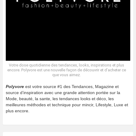
Votre dose quotidienne des tendances, looks, inspirations et plus
encore. Polyvore est une nouvelle façon de découvrir et d’acheter ce
que vous aimez.
Polyvore
est votre source #1 des Tendances, Magazine et
source d’inspiration avec une grande attention portée sur la
Mode, beauté, la sante, les tendances looks et déco, les
meilleures méthodes et technique pour mincir, Lifestyle, Luxe et
plus encore.