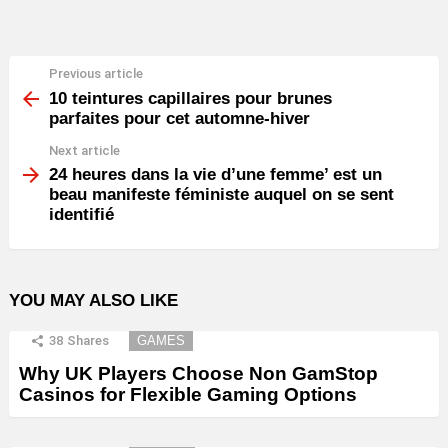
Previous article
See
more
10 teintures capillaires pour brunes
parfaites pour cet automne-hiver
Next article
24 heures dans la vie d’une femme’ est un
beau manifeste féministe auquel on se sent
identifié
YOU MAY ALSO LIKE
38
Shares
GAMES
Why UK Players Choose Non GamStop
Casinos for Flexible Gaming Options