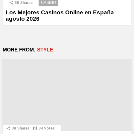
38
Shares
CASINO
Los Mejores Casinos Online en España
agosto 2026
MORE FROM:
STYLE
38
Shares
34
Votes