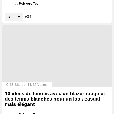
by
Polyvore Team
34
38
Shares
35
Votes
10 idées de tenues avec un blazer rouge et
des tennis blanches pour un look casual
mais élégant