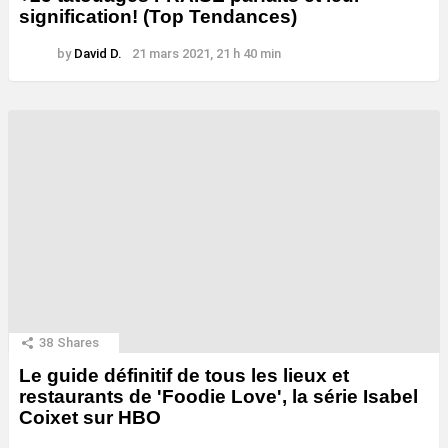
signification! (Top Tendances)
by
David D.
21 mars 2021, 21 h 40 min
38
Shares
Le guide définitif de tous les lieux et
restaurants de 'Foodie Love', la série Isabel
Coixet sur HBO