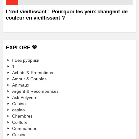
L’œil vieillissant : Pourquoi les yeux changent de
couleur en vieillissant ?
EXPLORE 💖
! Без рубрики
1
Achats & Promotions
Amour & Couples
Animaux
Argent & Récompenses
Ask Polyvore
Casino
casino
Chambres
Coiffure
Commandes
Cuisine