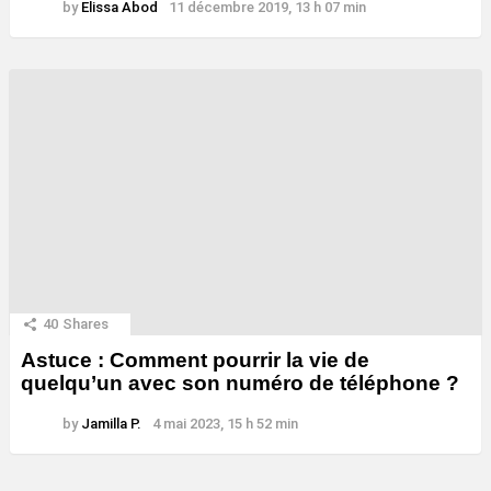
by
Elissa Abod
11 décembre 2019, 13 h 07 min
40
Shares
Astuce : Comment pourrir la vie de
quelqu’un avec son numéro de téléphone ?
by
Jamilla P.
4 mai 2023, 15 h 52 min