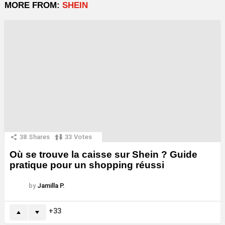
MORE FROM:
SHEIN
38
Shares
33
Votes
Où se trouve la caisse sur Shein ? Guide
pratique pour un shopping réussi
by
Jamilla P.
33