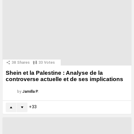
38
Shares
33
Votes
Shein et la Palestine : Analyse de la
controverse actuelle et de ses implications
by
Jamilla P.
33