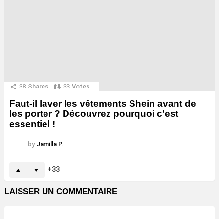
38
Shares
33
Votes
Faut-il laver les vêtements Shein avant de
les porter ? Découvrez pourquoi c’est
essentiel !
by
Jamilla P.
33
LAISSER UN COMMENTAIRE