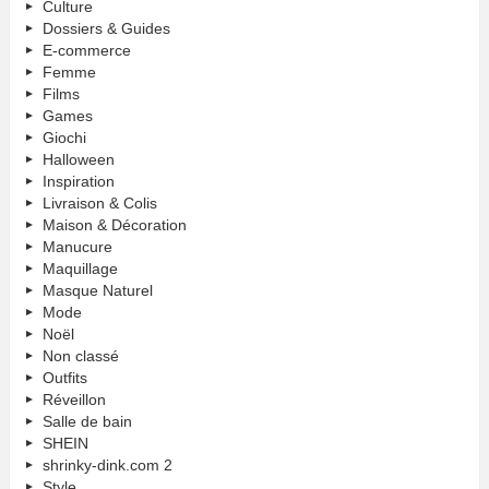
Culture
Dossiers & Guides
E-commerce
Femme
Films
Games
Giochi
Halloween
Inspiration
Livraison & Colis
Maison & Décoration
Manucure
Maquillage
Masque Naturel
Mode
Noël
Non classé
Outfits
Réveillon
Salle de bain
SHEIN
shrinky-dink.com 2
Style