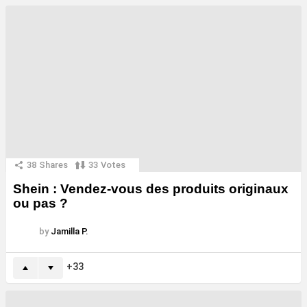
38
Shares
33
Votes
Shein : Vendez-vous des produits originaux
ou pas ?
by
Jamilla P.
33