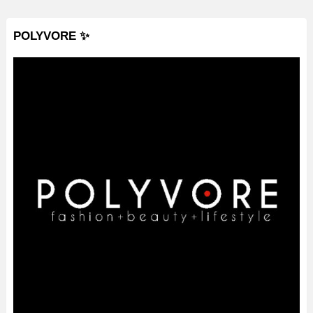
POLYVORE ✨