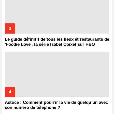
Le guide définitif de tous les lieux et restaurants de
'Foodie Love', la série Isabel Coixet sur HBO
Astuce : Comment pourrir la vie de quelqu’un avec
son numéro de téléphone ?