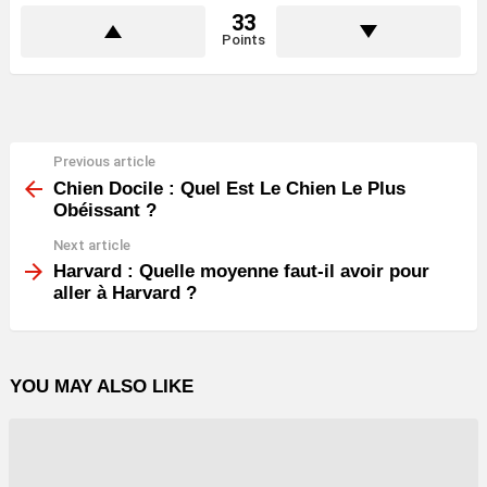
33
Points
Previous article
See
more
Chien Docile : Quel Est Le Chien Le Plus
Obéissant ?
Next article
Harvard : Quelle moyenne faut-il avoir pour
aller à Harvard ?
YOU MAY ALSO LIKE