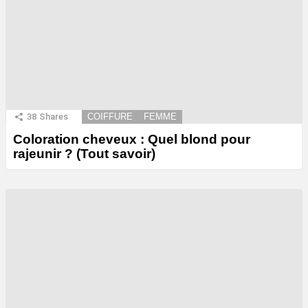
38
Shares
COIFFURE
FEMME
Coloration cheveux : Quel blond pour
rajeunir ? (Tout savoir)