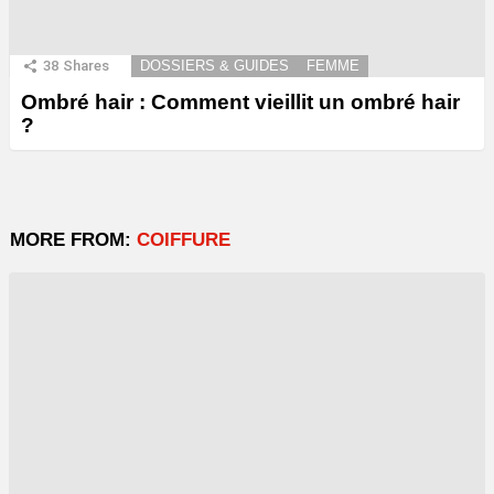
38
Shares
DOSSIERS & GUIDES
FEMME
Ombré hair : Comment vieillit un ombré hair
?
MORE FROM:
COIFFURE