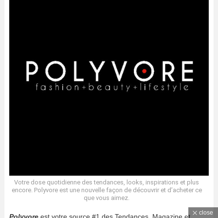
Votre dose quotidienne des tendances, looks, inspirations et plus
encore. Polyvore est une nouvelle façon de découvrir et d’acheter ce
que vous aimez.
close
Polyvore
est votre source #1 des Tendances, Magazine et