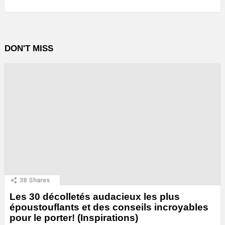
DON'T MISS
38
Shares
Les 30 décolletés audacieux les plus
époustouflants et des conseils incroyables
pour le porter! (Inspirations)