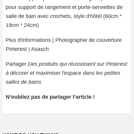
pour support de rangement et porte-serviettes de
salle de bain avec crochets, style d'hôtel (60cm *
19cm * 24cm)
Plus d'informations | Photographie de couverture
Pinterest | Asasch
Partager
Des produits qui réussissent sur Pinterest
à décorer et maximiser l'espace dans les petites
salles de bains
N’oubliez pas de partager l’article !