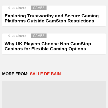
38
Shares
GAMES
Exploring Trustworthy and Secure Gaming
Platforms Outside GamStop Restrictions
38
Shares
GAMES
Why UK Players Choose Non GamStop
Casinos for Flexible Gaming Options
MORE FROM:
SALLE DE BAIN