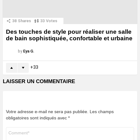
38
Shares
33
Votes
Des touches de style pour réaliser une salle
de bain sophistiquée, confortable et urbaine
by
Eya G.
33
LAISSER UN COMMENTAIRE
Votre adresse e-mail ne sera pas publiée.
Les champs
obligatoires sont indiqués avec
*
Commentaire
*