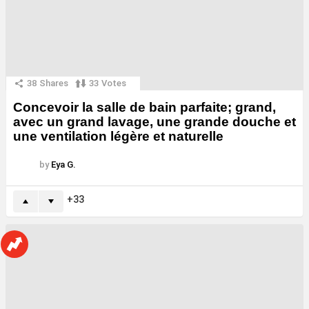
38
Shares
33
Votes
Concevoir la salle de bain parfaite; grand,
avec un grand lavage, une grande douche et
une ventilation légère et naturelle
by
Eya G.
33