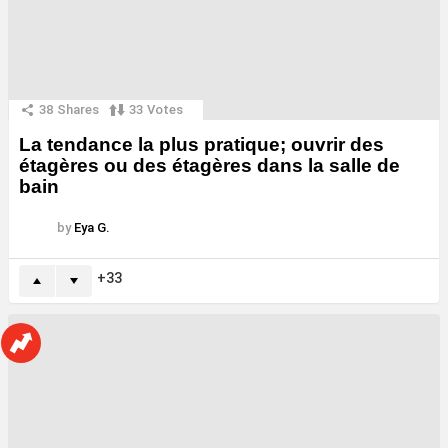
38
Shares
33
Votes
La tendance la plus pratique; ouvrir des
étagères ou des étagères dans la salle de
bain
by
Eya G.
33