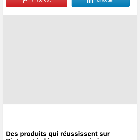
Pinterest
LinkedIn
Des produits qui réussissent sur