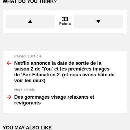
WHAT DO YOU THINK?
33
Points
Previous article
See
more
Netflix annonce la date de sortie de la
saison 2 de 'You' et les premières images
de 'Sex Education 2' (et nous avons hâte de
voir les deux)
Next article
Des gommages visage relaxants et
revigorants
YOU MAY ALSO LIKE