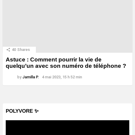
40
Shares
Astuce : Comment pourrir la vie de
quelqu’un avec son numéro de téléphone ?
by
Jamilla P.
4 mai 2023, 15 h 52 min
POLYVORE ✨