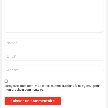
Nom
*
E-
mail
*
Site
web
Enregistrer mon nom, mon e-mail et mon site dans le navigateur pour
mon prochain commentaire.