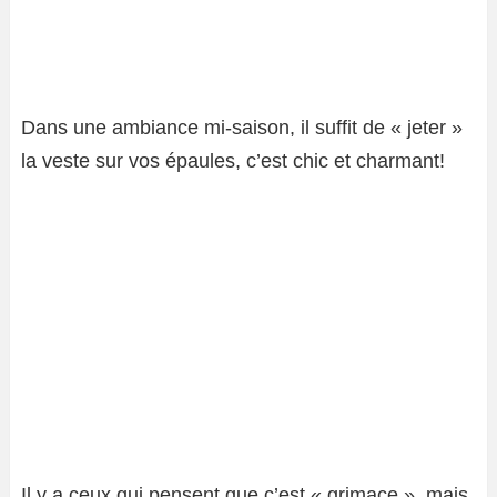
Dans une ambiance mi-saison, il suffit de « jeter »
la veste sur vos épaules, c’est chic et charmant!
Il y a ceux qui pensent que c’est « grimace », mais