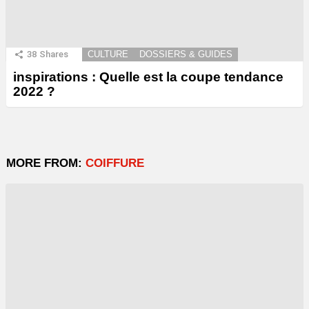
38
Shares
CULTURE
DOSSIERS & GUIDES
inspirations : Quelle est la coupe tendance
2022 ?
MORE FROM:
COIFFURE