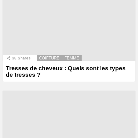
38
Shares
COIFFURE
FEMME
Tresses de cheveux : Quels sont les types
de tresses ?