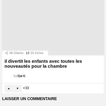
38
Shares
33
Votes
il divertit les enfants avec toutes les
nouveautés pour la chambre
by
Eya G.
33
LAISSER UN COMMENTAIRE