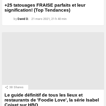
+25 tatouages ​​FRAISE parfaits et leur
signification! (Top Tendances)
by
David D.
21 mars 2021, 21 h 40 min
38
Shares
Le guide définitif de tous les lieux et
restaurants de 'Foodie Love', la série Isabel
Coixet sur HBO