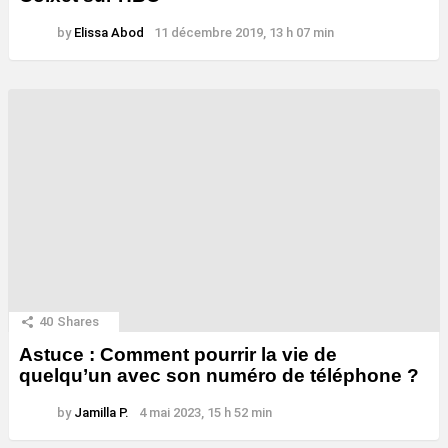
by
Elissa Abod
11 décembre 2019, 13 h 07 min
40
Shares
Astuce : Comment pourrir la vie de
quelqu’un avec son numéro de téléphone ?
by
Jamilla P.
4 mai 2023, 15 h 52 min