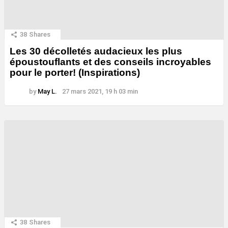
38
Shares
Les 30 décolletés audacieux les plus
époustouflants et des conseils incroyables
pour le porter! (Inspirations)
by
May L.
27 mars 2021, 19 h 03 min
38
Shares