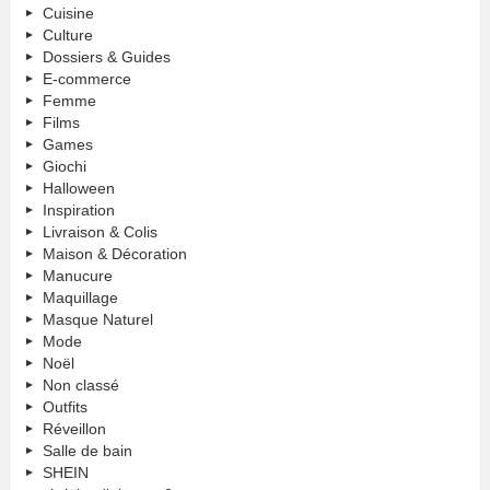
Cuisine
Culture
Dossiers & Guides
E-commerce
Femme
Films
Games
Giochi
Halloween
Inspiration
Livraison & Colis
Maison & Décoration
Manucure
Maquillage
Masque Naturel
Mode
Noël
Non classé
Outfits
Réveillon
Salle de bain
SHEIN