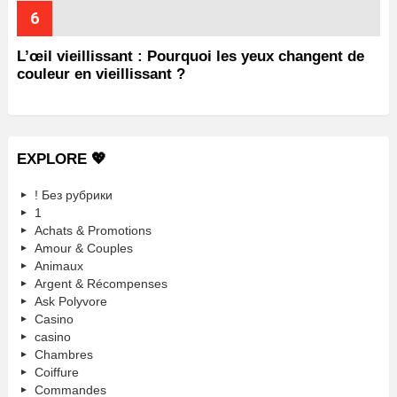
L’œil vieillissant : Pourquoi les yeux changent de
couleur en vieillissant ?
EXPLORE 💖
! Без рубрики
1
Achats & Promotions
Amour & Couples
Animaux
Argent & Récompenses
Ask Polyvore
Casino
casino
Chambres
Coiffure
Commandes