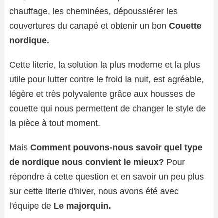
chauffage, les cheminées, dépoussiérer les
couvertures du canapé et obtenir un bon
Couette
nordique.
Cette literie, la solution la plus moderne et la plus
utile pour lutter contre le froid la nuit, est agréable,
légère et très polyvalente grâce aux housses de
couette qui nous permettent de changer le style de
la pièce à tout moment.
Mais
Comment pouvons-nous savoir quel type
de nordique nous convient le mieux?
Pour
répondre à cette question et en savoir un peu plus
sur cette literie d'hiver, nous avons été avec
l'équipe de
Le majorquin.