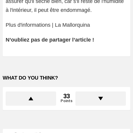
assurer qu'il sèche bien, car s'il reste de l'humidité
à l'intérieur, il peut être endommagé.
Plus d'informations | La Mallorquina
N’oubliez pas de partager l’article !
WHAT DO YOU THINK?
33
Points