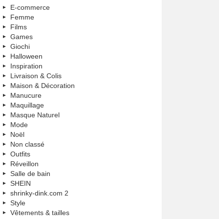
E-commerce
Femme
Films
Games
Giochi
Halloween
Inspiration
Livraison & Colis
Maison & Décoration
Manucure
Maquillage
Masque Naturel
Mode
Noël
Non classé
Outfits
Réveillon
Salle de bain
SHEIN
shrinky-dink.com 2
Style
Vêtements & tailles