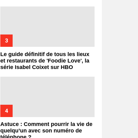
Le guide définitif de tous les lieux
et restaurants de 'Foodie Love', la
série Isabel Coixet sur HBO
Astuce : Comment pourrir la vie de
quelqu’un avec son numéro de
téléphone ?