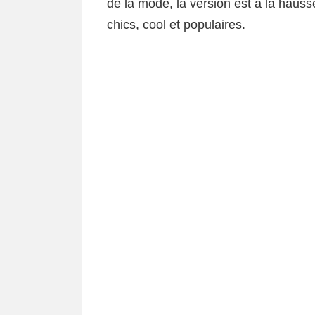
de la mode, la version est à la hausse
chics, cool et populaires.