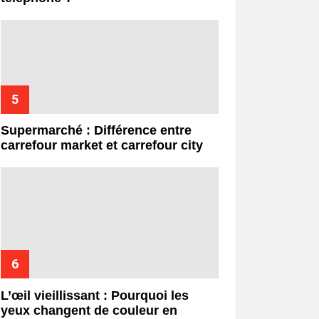
Supermarché : Différence entre
carrefour market et carrefour city
L’œil vieillissant : Pourquoi les
yeux changent de couleur en