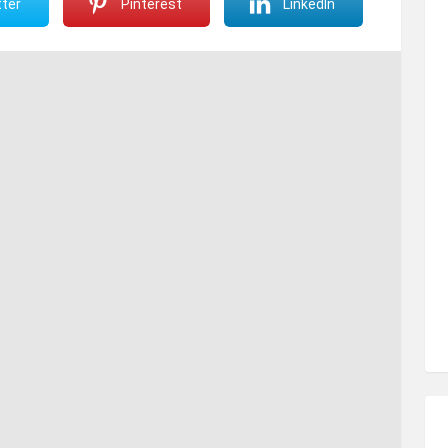
ter
Pinterest
LinkedIn