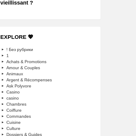
vieillissant ?
EXPLORE 💖
! Без рубрики
1
Achats & Promotions
Amour & Couples
Animaux
Argent & Récompenses
Ask Polyvore
Casino
casino
Chambres
Coiffure
Commandes
Cuisine
Culture
Dossiers & Guides