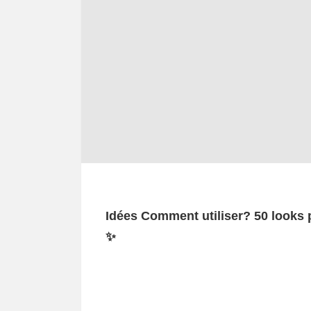
Idées Comment utiliser? 50 looks p
✨