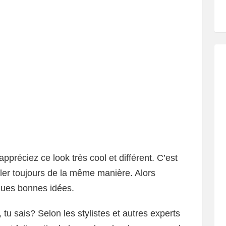
appréciez ce look très cool et différent. C’est
ller toujours de la même manière. Alors
ques bonnes idées.
, tu sais? Selon les stylistes et autres experts