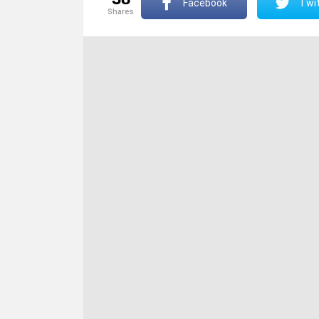
Facebook
Twit
shares