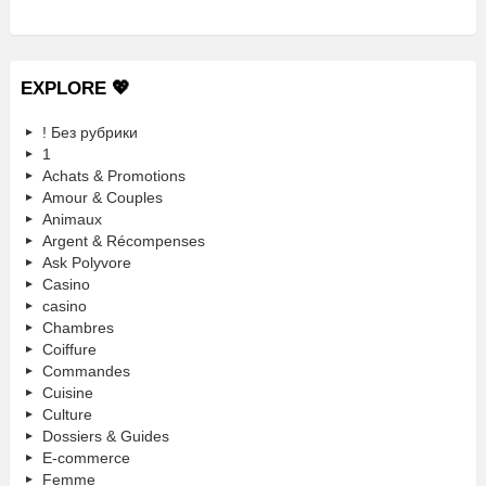
EXPLORE 💖
! Без рубрики
1
Achats & Promotions
Amour & Couples
Animaux
Argent & Récompenses
Ask Polyvore
Casino
casino
Chambres
Coiffure
Commandes
Cuisine
Culture
Dossiers & Guides
E-commerce
Femme