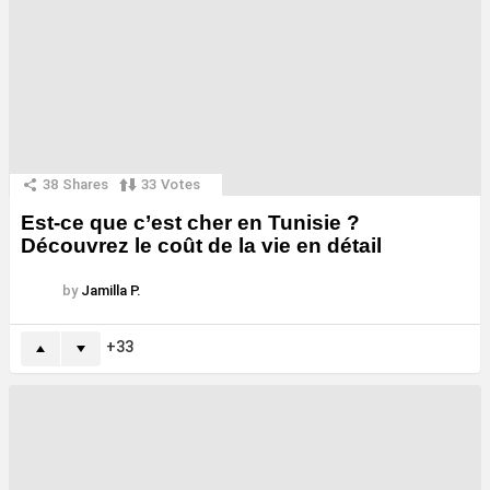
38
Shares
33
Votes
Est-ce que c’est cher en Tunisie ?
Découvrez le coût de la vie en détail
by
Jamilla P.
33