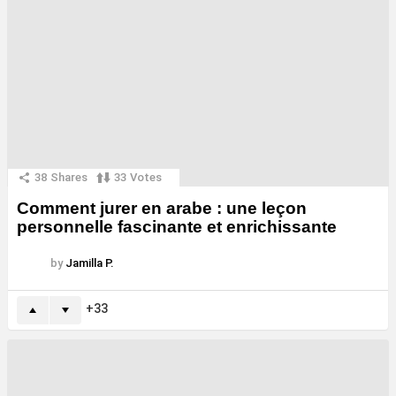
38
Shares
33
Votes
Comment jurer en arabe : une leçon
personnelle fascinante et enrichissante
by
Jamilla P.
33