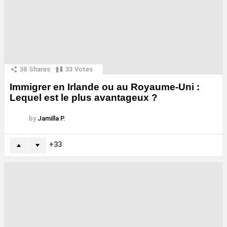
38
Shares
33
Votes
Immigrer en Irlande ou au Royaume-Uni :
Lequel est le plus avantageux ?
by
Jamilla P.
33