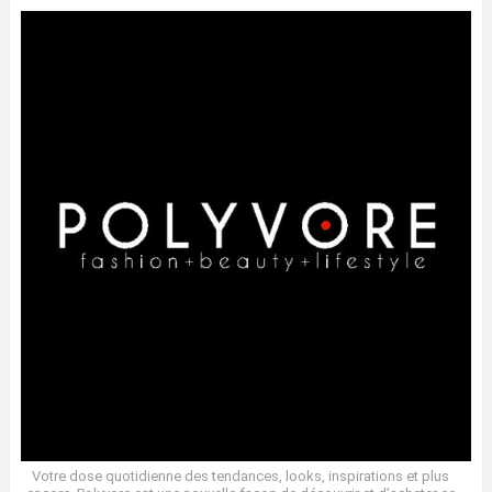
Votre dose quotidienne des tendances, looks, inspirations et plus