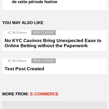
de cette période festive
YOU MAY ALSO LIKE
38
Shares
NON CLASSÉ
No KYC Casinos Bring Unexpected Ease to
Online Betting without the Paperwork
38
Shares
NON CLASSÉ
Test Post Created
MORE FROM:
E-COMMERCE