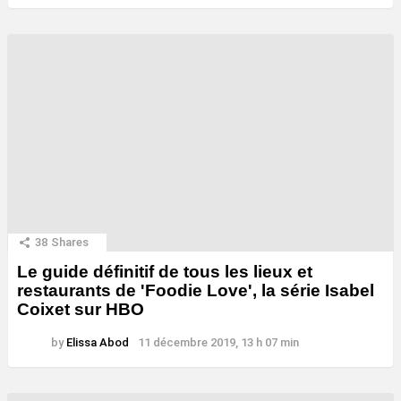
38
Shares
Le guide définitif de tous les lieux et
restaurants de 'Foodie Love', la série Isabel
Coixet sur HBO
by
Elissa Abod
11 décembre 2019, 13 h 07 min