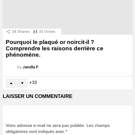
38
Shares
33
Votes
Pourquoi le plaqué or noircit-il ?
Comprendre les raisons derrière ce
phénomène.
by
Jamilla P.
33
LAISSER UN COMMENTAIRE
Votre adresse e-mail ne sera pas publiée.
Les champs
obligatoires sont indiqués avec
*