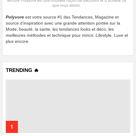
encore. Polyvore est une nouvelle façon de découvrir et d’acheter ce
que vous aimez.
Polyvore
est votre source #1 des Tendances, Magazine et
source d’inspiration avec une grande attention portée sur la
Mode, beauté, la sante, les tendances looks et déco, les
meilleures méthodes et technique pour mincir, Lifestyle, Luxe et
plus encore.
TRENDING 🔥