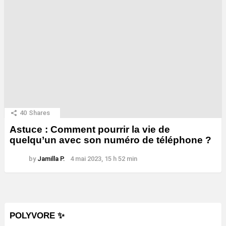
40
Shares
Astuce : Comment pourrir la vie de
quelqu’un avec son numéro de téléphone ?
by
Jamilla P.
4 mai 2023, 15 h 52 min
POLYVORE ✨