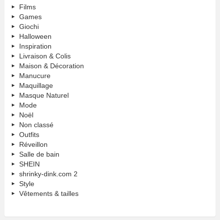
Films
Games
Giochi
Halloween
Inspiration
Livraison & Colis
Maison & Décoration
Manucure
Maquillage
Masque Naturel
Mode
Noël
Non classé
Outfits
Réveillon
Salle de bain
SHEIN
shrinky-dink.com 2
Style
Vêtements & tailles