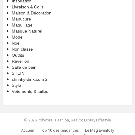
Inspiration
Livraison & Colis
Maison & Décoration
Manucure
Maquillage
Masque Naturel
Mode
Noël
Non classé
Outfits
Réveillon
Salle de bain
SHEIN
shrinky-dink.com 2
Style
Vêtements & tailles
© 2026 Polyvore : Fashion, Beauty, Luxury Lifestyle
Accueil
Top 10 des tendances
Le Mag Eventofy