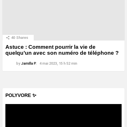
40
Shares
Astuce : Comment pourrir la vie de
quelqu’un avec son numéro de téléphone ?
by
Jamilla P.
4 mai 2023, 15 h 52 min
POLYVORE ✨