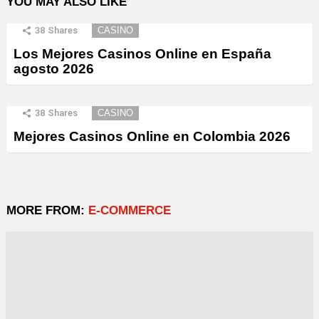
YOU MAY ALSO LIKE
38
Shares
CASINO
Los Mejores Casinos Online en España
agosto 2026
38
Shares
CASINO
Mejores Casinos Online en Colombia 2026
MORE FROM:
E-COMMERCE