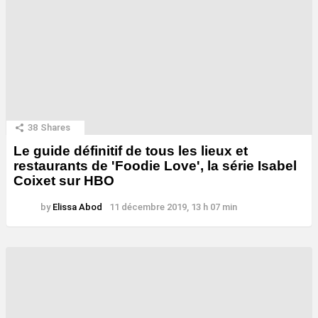
38
Shares
Le guide définitif de tous les lieux et
restaurants de 'Foodie Love', la série Isabel
Coixet sur HBO
by
Elissa Abod
11 décembre 2019, 13 h 07 min