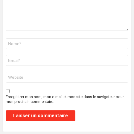
Nom
*
E-
mail
*
Site
web
Enregistrer mon nom, mon e-mail et mon site dans le navigateur pour
mon prochain commentaire.