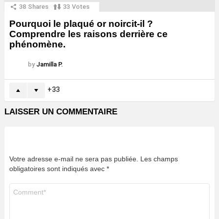
38
Shares
33
Votes
Pourquoi le plaqué or noircit-il ?
Comprendre les raisons derrière ce
phénomène.
by
Jamilla P.
33
LAISSER UN COMMENTAIRE
Votre adresse e-mail ne sera pas publiée.
Les champs
obligatoires sont indiqués avec
*
Commentaire
*