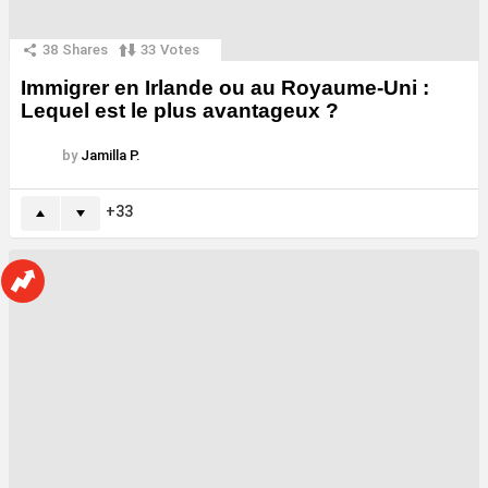
38
Shares
33
Votes
Immigrer en Irlande ou au Royaume-Uni :
Lequel est le plus avantageux ?
by
Jamilla P.
33