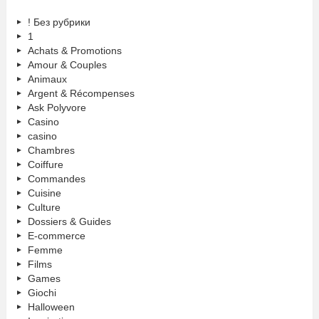
! Без рубрики
1
Achats & Promotions
Amour & Couples
Animaux
Argent & Récompenses
Ask Polyvore
Casino
casino
Chambres
Coiffure
Commandes
Cuisine
Culture
Dossiers & Guides
E-commerce
Femme
Films
Games
Giochi
Halloween