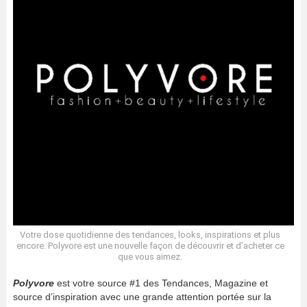
Votre dose quotidienne des tendances, looks, inspirations et plus
encore. Polyvore est une nouvelle façon de découvrir et d’acheter ce
que vous aimez.
Polyvore
est votre source #1 des Tendances, Magazine et
source d’inspiration avec une grande attention portée sur la