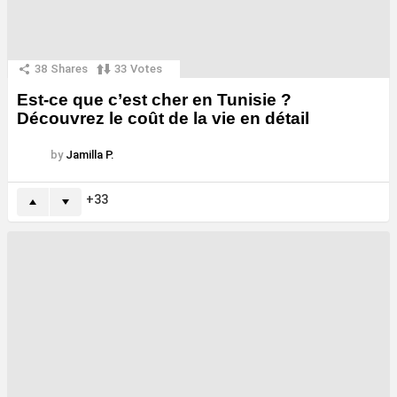
38
Shares
33
Votes
Est-ce que c’est cher en Tunisie ?
Découvrez le coût de la vie en détail
by
Jamilla P.
33