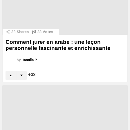
38
Shares
33
Votes
Comment jurer en arabe : une leçon
personnelle fascinante et enrichissante
by
Jamilla P.
33