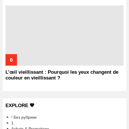
L’œil vieillissant : Pourquoi les yeux changent de
couleur en vieillissant ?
EXPLORE 💖
! Без рубрики
1
Achats & Promotions