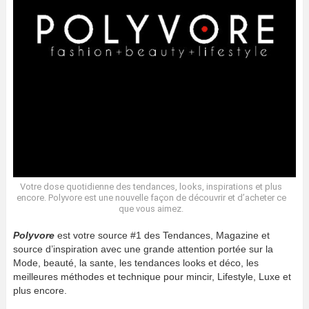
Votre dose quotidienne des tendances, looks, inspirations et plus
encore. Polyvore est une nouvelle façon de découvrir et d’acheter ce
que vous aimez.
Polyvore
est votre source #1 des Tendances, Magazine et
source d’inspiration avec une grande attention portée sur la
Mode, beauté, la sante, les tendances looks et déco, les
meilleures méthodes et technique pour mincir, Lifestyle, Luxe et
plus encore.