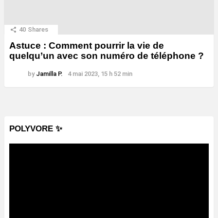
40
Shares
Astuce : Comment pourrir la vie de
quelqu’un avec son numéro de téléphone ?
by
Jamilla P.
4 mai 2023, 15 h 52 min
POLYVORE ✨