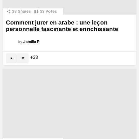
38
Shares
33
Votes
Comment jurer en arabe : une leçon
personnelle fascinante et enrichissante
by
Jamilla P.
33