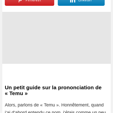
Pinterest
LinkedIn
Un petit guide sur la prononciation de
« Temu »
Alors, parlons de « Temu ». Honnêtement, quand
j’ai d’abord entendu ce nom, j’étais comme un peu