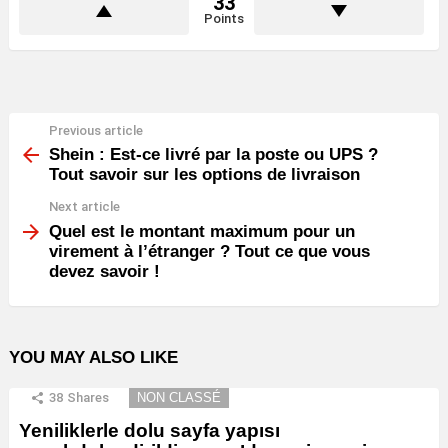
33
Points
Previous article
See
more
Shein : Est-ce livré par la poste ou UPS ?
Tout savoir sur les options de livraison
Next article
Quel est le montant maximum pour un
virement à l’étranger ? Tout ce que vous
devez savoir !
YOU MAY ALSO LIKE
38
Shares
NON CLASSÉ
Yeniliklerle dolu sayfa yapısı