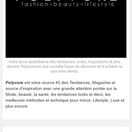
Votre dose quotidienne des tendances, looks, inspirations et plus
encore. Polyvore est une nouvelle façon de découvrir et d’acheter ce
que vous aimez.
Polyvore
est votre source #1 des Tendances, Magazine et
source d’inspiration avec une grande attention portée sur la
Mode, beauté, la sante, les tendances looks et déco, les
meilleures méthodes et technique pour mincir, Lifestyle, Luxe et
plus encore.