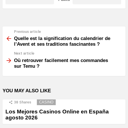
Previous article
See
more
Quelle est la signification du calendrier de
l’Avent et ses traditions fascinantes ?
Next article
Où retrouver facilement mes commandes
sur Temu ?
YOU MAY ALSO LIKE
38
Shares
CASINO
Los Mejores Casinos Online en España
agosto 2026