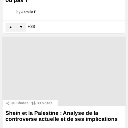
ou pas ?
by
Jamilla P.
33
38
Shares
33
Votes
Shein et la Palestine : Analyse de la
controverse actuelle et de ses implications