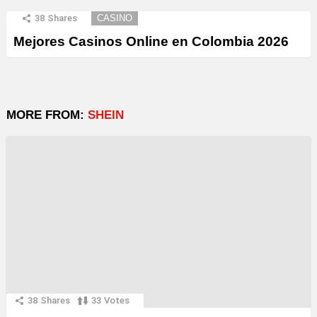
38
Shares
CASINO
Mejores Casinos Online en Colombia 2026
MORE FROM:
SHEIN
38
Shares
33
Votes