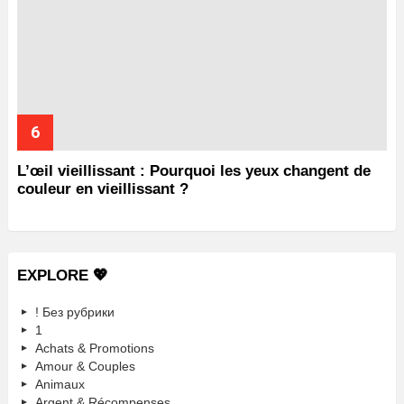
L’œil vieillissant : Pourquoi les yeux changent de
couleur en vieillissant ?
EXPLORE 💖
! Без рубрики
1
Achats & Promotions
Amour & Couples
Animaux
Argent & Récompenses