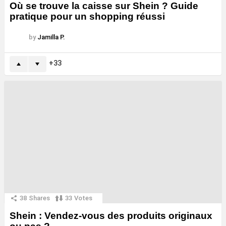
Où se trouve la caisse sur Shein ? Guide
pratique pour un shopping réussi
by
Jamilla P.
33
38
Shares
33
Votes
Shein : Vendez-vous des produits originaux