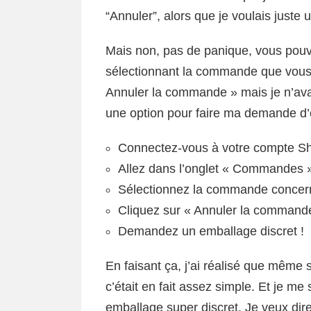
“Annuler”, alors que je voulais juste 
Mais non, pas de panique, vous pou
sélectionnant la commande que vous s
Annuler la commande » mais je n’avai
une option pour faire ma demande d
Connectez-vous à votre compte Sh
Allez dans l’onglet « Commandes 
Sélectionnez la commande concer
Cliquez sur « Annuler la command
Demandez un emballage discret !
En faisant ça, j’ai réalisé que même
c’était en fait assez simple. Et je m
emballage super discret. Je veux dir