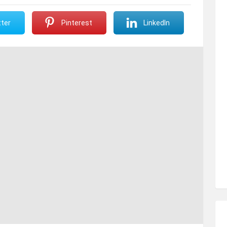
ter
Pinterest
LinkedIn