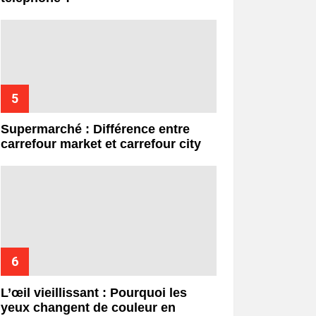
Supermarché : Différence entre
carrefour market et carrefour city
L’œil vieillissant : Pourquoi les
yeux changent de couleur en