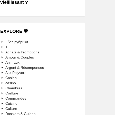
vieillissant ?
EXPLORE 💖
! Без рубрики
1
Achats & Promotions
Amour & Couples
Animaux
Argent & Récompenses
Ask Polyvore
Casino
casino
Chambres
Coiffure
Commandes
Cuisine
Culture
Dossiers & Guides