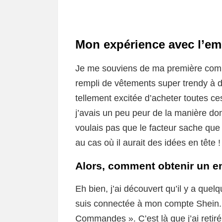
Mon expérience avec l’emb
Je me souviens de ma première comm
rempli de vêtements super trendy à de
tellement excitée d’acheter toutes c
j’avais un peu peur de la manière dont
voulais pas que le facteur sache que 
au cas où il aurait des idées en tête !
Alors, comment obtenir un e
Eh bien, j’ai découvert qu’il y a que
suis connectée à mon compte Shein. Pu
Commandes ». C’est là que j’ai reti