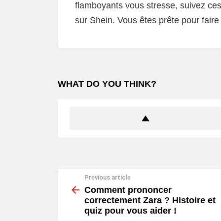
flamboyants vous stresse, suivez ces
sur Shein. Vous êtes prête pour faire
WHAT DO YOU THINK?
Previous article
See
more
Comment prononcer
correctement Zara ? Histoire et
quiz pour vous aider !