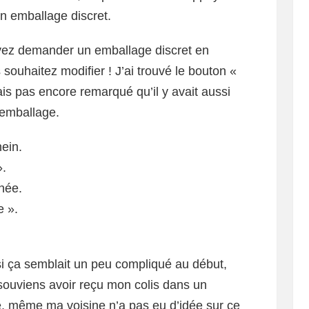
un emballage discret.
vez demander un emballage discret en
ouhaitez modifier ! J’ai trouvé le bouton «
s pas encore remarqué qu’il y avait aussi
’emballage.
ein.
».
née.
e ».
 si ça semblait un peu compliqué au début,
e souviens avoir reçu mon colis dans un
e, même ma voisine n’a pas eu d’idée sur ce