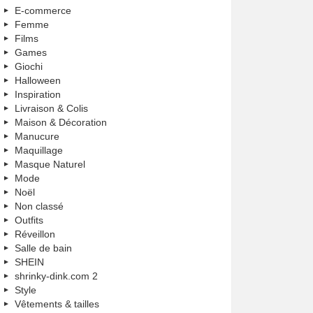
E-commerce
Femme
Films
Games
Giochi
Halloween
Inspiration
Livraison & Colis
Maison & Décoration
Manucure
Maquillage
Masque Naturel
Mode
Noël
Non classé
Outfits
Réveillon
Salle de bain
SHEIN
shrinky-dink.com 2
Style
Vêtements & tailles