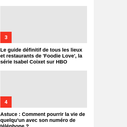
Le guide définitif de tous les lieux
et restaurants de 'Foodie Love', la
série Isabel Coixet sur HBO
Astuce : Comment pourrir la vie de
quelqu’un avec son numéro de
téléphone ?