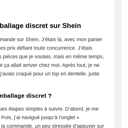
allage discret sur Shein
ande sur Shein. J’étais là, avec mon panier
s prix défiant toute concurrence. J’étais
es pièces que je voulais, mais en même temps,
 ça allait arriver chez moi. Après tout, je ne
j’avais craqué pour un top en dentelle, juste
mballage discret ?
lques étapes simples à suivre. D’abord, je me
is, j’ai navigué jusqu’à l’onglet «
ré la commande, un peu stressée d’appuyer sur