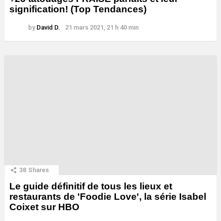
signification! (Top Tendances)
by
David D.
21 mars 2021, 21 h 40 min
38
Shares
Le guide définitif de tous les lieux et
restaurants de 'Foodie Love', la série Isabel
Coixet sur HBO