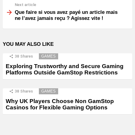
Next article
Que faire si vous avez payé un article mais
ne l’avez jamais reçu ? Agissez vite !
YOU MAY ALSO LIKE
38
Shares
GAMES
Exploring Trustworthy and Secure Gaming
Platforms Outside GamStop Restrictions
38
Shares
GAMES
Why UK Players Choose Non GamStop
Casinos for Flexible Gaming Options