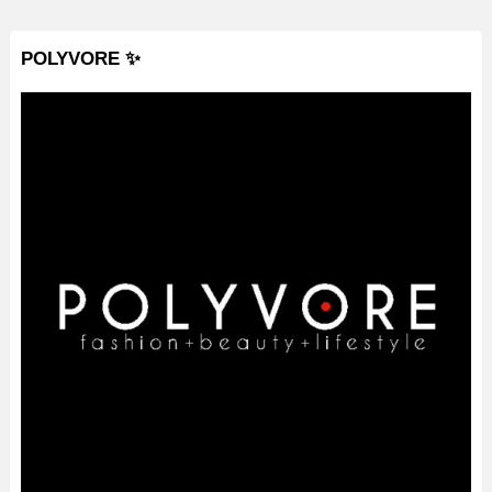
POLYVORE ✨