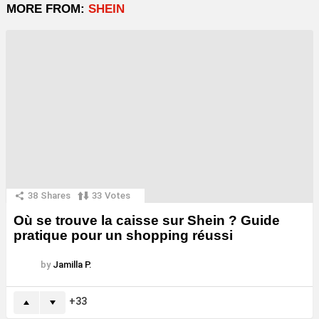
MORE FROM:
SHEIN
38
Shares
33
Votes
Où se trouve la caisse sur Shein ? Guide
pratique pour un shopping réussi
by
Jamilla P.
33