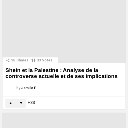
38
Shares
33
Votes
Shein et la Palestine : Analyse de la
controverse actuelle et de ses implications
by
Jamilla P.
33