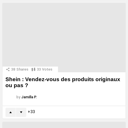
38
Shares
33
Votes
Shein : Vendez-vous des produits originaux
ou pas ?
by
Jamilla P.
33