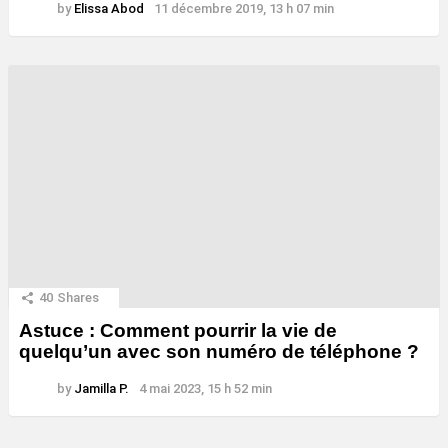
by
Elissa Abod
11 décembre 2019, 13 h 07 min
40
Shares
Astuce : Comment pourrir la vie de
quelqu’un avec son numéro de téléphone ?
by
Jamilla P.
4 mai 2023, 15 h 52 min