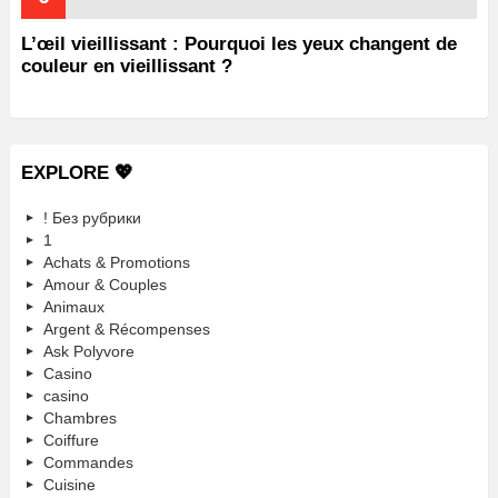
L’œil vieillissant : Pourquoi les yeux changent de
couleur en vieillissant ?
EXPLORE 💖
! Без рубрики
1
Achats & Promotions
Amour & Couples
Animaux
Argent & Récompenses
Ask Polyvore
Casino
casino
Chambres
Coiffure
Commandes
Cuisine