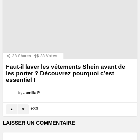
38
Shares
33
Votes
Faut-il laver les vêtements Shein avant de
les porter ? Découvrez pourquoi c’est
essentiel !
by
Jamilla P.
33
LAISSER UN COMMENTAIRE