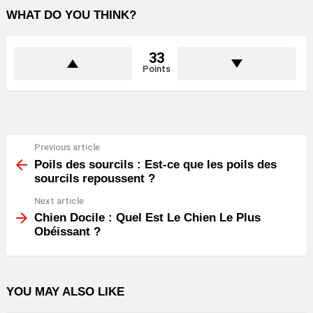
WHAT DO YOU THINK?
33
Points
Previous article
See
more
Poils des sourcils : Est-ce que les poils des
sourcils repoussent ?
Next article
Chien Docile : Quel Est Le Chien Le Plus
Obéissant ?
YOU MAY ALSO LIKE