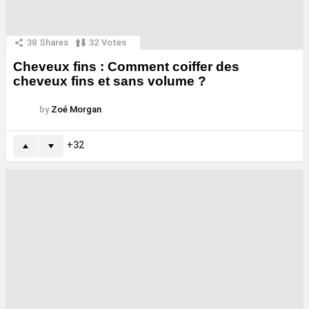
38
Shares
32
Votes
Cheveux fins : Comment coiffer des
cheveux fins et sans volume ?
by
Zoé Morgan
32