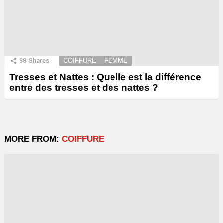
38
Shares
COIFFURE
FEMME
Tresses et Nattes : Quelle est la différence
entre des tresses et des nattes ?
MORE FROM:
COIFFURE