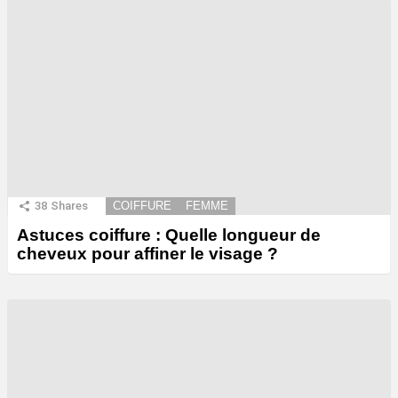
38
Shares
COIFFURE
FEMME
Astuces coiffure : Quelle longueur de
cheveux pour affiner le visage ?