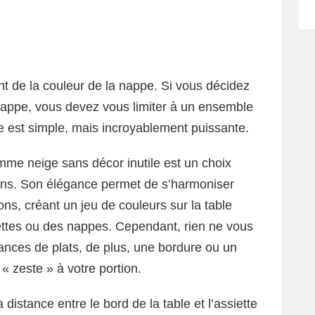
t de la couleur de la nappe. Si vous décidez
 nappe, vous devez vous limiter à un ensemble
gle est simple, mais incroyablement puissante.
mme neige sans décor inutile est un choix
ions. Son élégance permet de s’harmoniser
ons, créant un jeu de couleurs sur la table
ettes ou des nappes. Cependant, rien ne vous
nces de plats, de plus, une bordure ou un
« zeste » à votre portion.
 distance entre le bord de la table et l’assiette