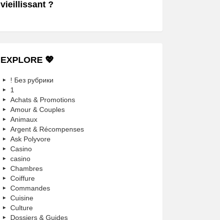
vieillissant ?
EXPLORE 💖
! Без рубрики
1
Achats & Promotions
Amour & Couples
Animaux
Argent & Récompenses
Ask Polyvore
Casino
casino
Chambres
Coiffure
Commandes
Cuisine
Culture
Dossiers & Guides