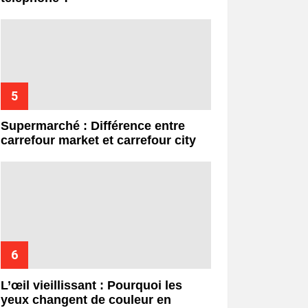
Supermarché : Différence entre
carrefour market et carrefour city
L’œil vieillissant : Pourquoi les
yeux changent de couleur en