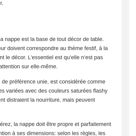
r.
la nappe est la base de tout décor de table.
ur doivent correspondre au thème festif, à la
le décor. L’essentiel est qu’elle n’est pas
’attention sur elle-même.
e, de préférence unie, est considérée comme
iles variées avec des couleurs saturées flashy
t distraient la nourriture, mais peuvent
érez, la nappe doit être propre et parfaitement
ntion à ses dimensions: selon les règles, les