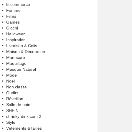
E-commerce
Femme
Films
Games
Giochi
Halloween
Inspiration
Livraison & Colis
Maison & Décoration
Manucure
Maquillage
Masque Naturel
Mode
Noël
Non classé
Outfits
Réveillon
Salle de bain
SHEIN
shrinky-dink.com 2
Style
Vêtements & tailles