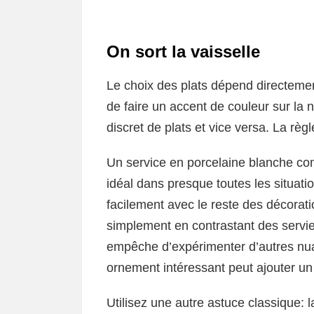
On sort la vaisselle
Le choix des plats dépend directemen
de faire un accent de couleur sur la
discret de plats et vice versa. La rè
Un service en porcelaine blanche co
idéal dans presque toutes les situat
facilement avec le reste des décorati
simplement en contrastant des servi
empêche d’expérimenter d’autres nua
ornement intéressant peut ajouter un 
Utilisez une autre astuce classique: la