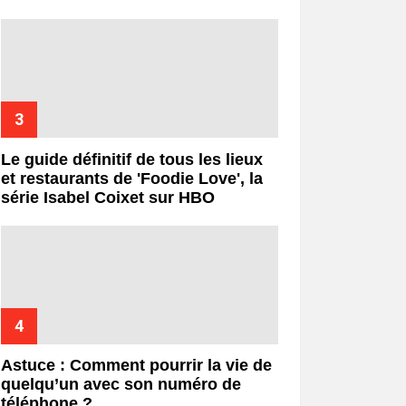
Le guide définitif de tous les lieux
et restaurants de 'Foodie Love', la
série Isabel Coixet sur HBO
Astuce : Comment pourrir la vie de
quelqu’un avec son numéro de
téléphone ?