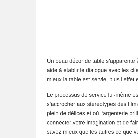
Un beau décor de table s’apparente à l’
aide à établir le dialogue avec les c
mieux la table est servie, plus l’effet e
Le processus de service lui-même est
s’accrocher aux stéréotypes des films
plein de délices et où l’argenterie bril
connecter votre imagination et de fai
savez mieux que les autres ce que vo