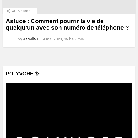
40
Shares
Astuce : Comment pourrir la vie de
quelqu’un avec son numéro de téléphone ?
by
Jamilla P.
4 mai 2023, 15 h 52 min
POLYVORE ✨