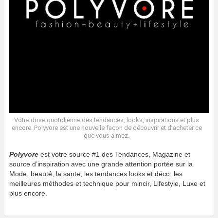
Votre dose quotidienne des tendances, looks, inspirations et plus
encore. Polyvore est une nouvelle façon de découvrir et d’acheter ce
que vous aimez.
Polyvore
est votre source #1 des Tendances, Magazine et
source d’inspiration avec une grande attention portée sur la
Mode, beauté, la sante, les tendances looks et déco, les
meilleures méthodes et technique pour mincir, Lifestyle, Luxe et
plus encore.