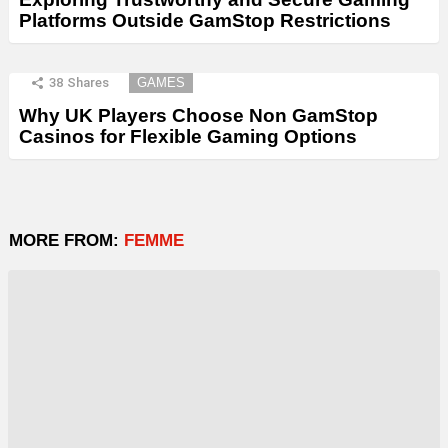
Platforms Outside GamStop Restrictions
38
Shares
GAMES
Why UK Players Choose Non GamStop
Casinos for Flexible Gaming Options
MORE FROM:
FEMME