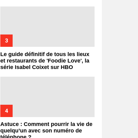
Le guide définitif de tous les lieux
et restaurants de 'Foodie Love', la
série Isabel Coixet sur HBO
Astuce : Comment pourrir la vie de
quelqu’un avec son numéro de
téléphone ?