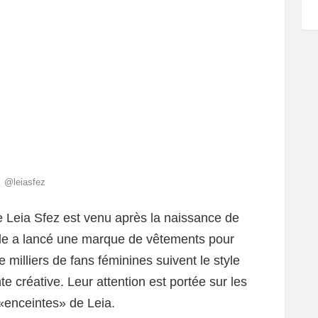
@leiasfez
e Leia Sfez est venu après la naissance de
elle a lancé une marque de vêtements pour
 milliers de fans féminines suivent le style
e créative. Leur attention est portée sur les
«enceintes» de Leia.