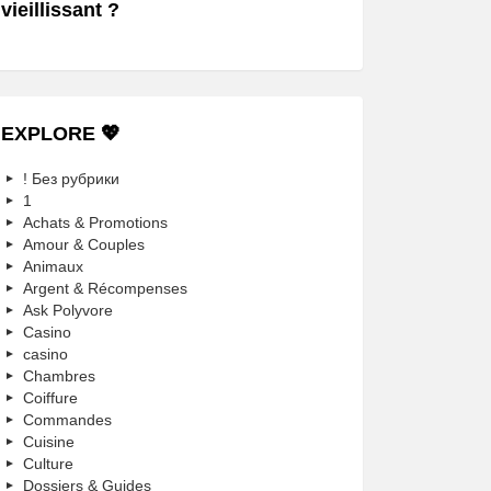
vieillissant ?
EXPLORE 💖
! Без рубрики
1
Achats & Promotions
Amour & Couples
Animaux
Argent & Récompenses
Ask Polyvore
Casino
casino
Chambres
Coiffure
Commandes
Cuisine
Culture
Dossiers & Guides