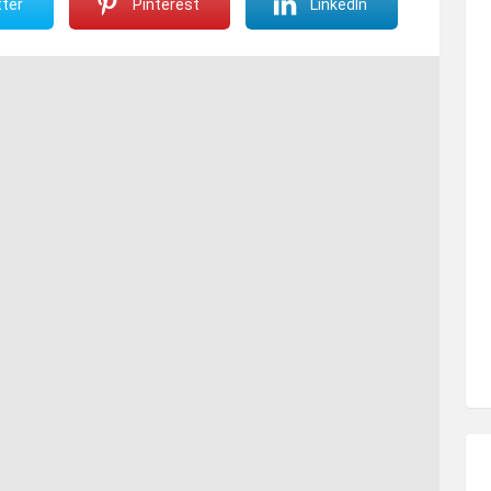
ter
Pinterest
LinkedIn