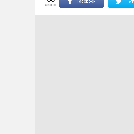
Facebook
Twit
shares