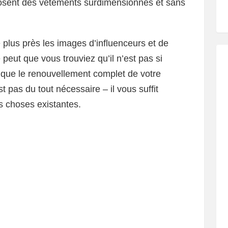
osent des vêtements surdimensionnés et sans
plus près les images d’influenceurs et de
peut que vous trouviez qu’il n’est pas si
 et que le renouvellement complet de votre
 pas du tout nécessaire – il vous suffit
es choses existantes.