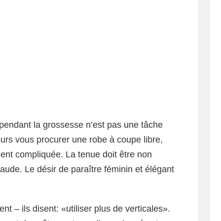
s pendant la grossesse n’est pas une tâche
jours vous procurer une robe à coupe libre,
ment compliquée. La tenue doit être non
aude. Le désir de paraître féminin et élégant
nt – ils disent: «utiliser plus de verticales».