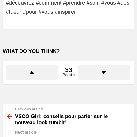
#découvrez #comment #prendre #soin #vous #des
#tueur #pour #vous #inspirer
WHAT DO YOU THINK?
33
Points
Previous article
See
more
VSCO Girl: conseils pour parier sur le
nouveau look tumblr!
Next article