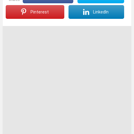
Pinterest
LinkedIn