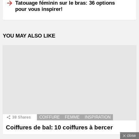
Tatouage féminin sur le bras: 36 options
pour vous inspirer!
YOU MAY ALSO LIKE
38
Shares
COIFFURE
FEMME
INSPIRATION
Coiffures de bal: 10 coiffures à bercer
close