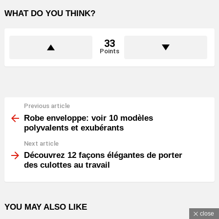
WHAT DO YOU THINK?
33
Points
Previous article
See
more
Robe enveloppe: voir 10 modèles
polyvalents et exubérants
Next article
Découvrez 12 façons élégantes de porter
des culottes au travail
YOU MAY ALSO LIKE
close