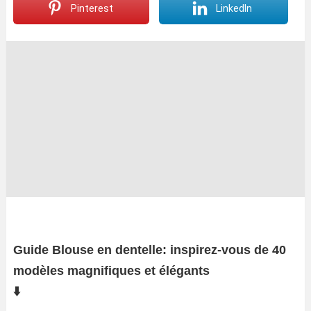
Pinterest
LinkedIn
Guide Blouse en dentelle: inspirez-vous de 40
modèles magnifiques et élégants
⬇️