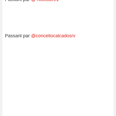
Passant par
@conceitocalcadosrv