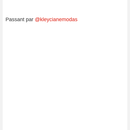
Passant par
@kleycianemodas