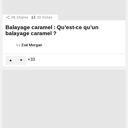
38
Shares
33
Votes
Balayage caramel : Qu’est-ce qu’un
balayage caramel ?
by
Zoé Morgan
33