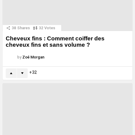
38
Shares
32
Votes
Cheveux fins : Comment coiffer des
cheveux fins et sans volume ?
by
Zoé Morgan
32