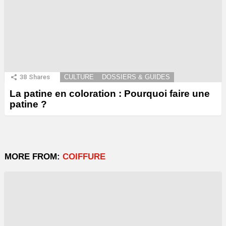
38
Shares
CULTURE
DOSSIERS & GUIDES
La patine en coloration : Pourquoi faire une
patine ?
MORE FROM:
COIFFURE