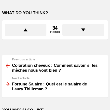
WHAT DO YOU THINK?
34
Points
Previous article
See
more
Coloration cheveux : Comment savoir si les
mèches nous vont bien ?
Next article
Fortune Salaire : Quel est le salaire de
Laury Thilleman ?