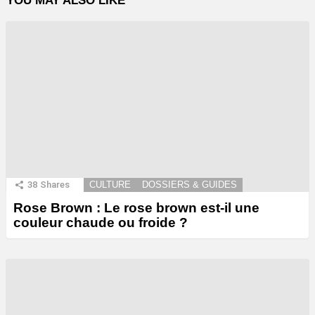
YOU MAY ALSO LIKE
38
Shares
CULTURE
DOSSIERS & GUIDES
Rose Brown : Le rose brown est-il une
couleur chaude ou froide ?