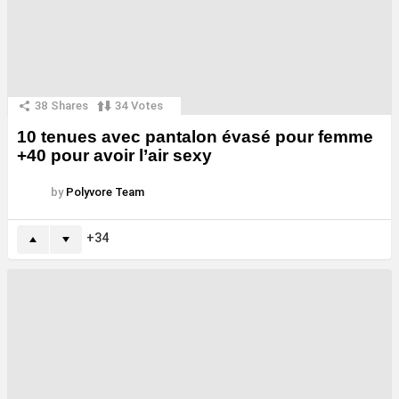
38
Shares
34
Votes
10 tenues avec pantalon évasé pour femme
+40 pour avoir l’air sexy
by
Polyvore Team
34