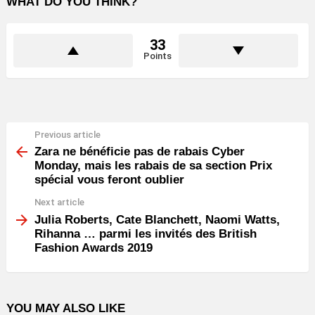
WHAT DO YOU THINK?
33
Points
Previous article
See
more
Zara ne bénéficie pas de rabais Cyber ​​
Monday, mais les rabais de sa section Prix
spécial vous feront oublier
Next article
Julia Roberts, Cate Blanchett, Naomi Watts,
Rihanna … parmi les invités des British
Fashion Awards 2019
YOU MAY ALSO LIKE