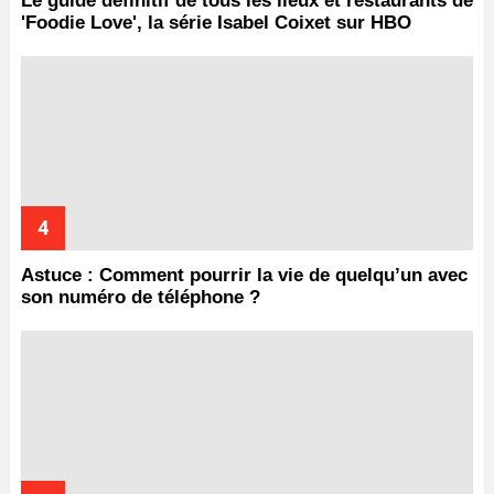
Le guide définitif de tous les lieux et restaurants de
'Foodie Love', la série Isabel Coixet sur HBO
Astuce : Comment pourrir la vie de quelqu’un avec
son numéro de téléphone ?