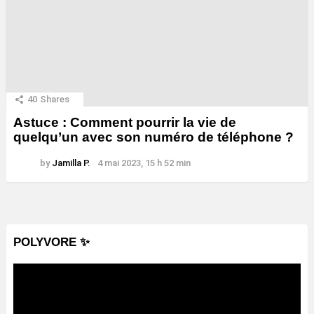
40
Shares
Astuce : Comment pourrir la vie de
quelqu’un avec son numéro de téléphone ?
by
Jamilla P.
4 mai 2023, 15 h 52 min
POLYVORE ✨