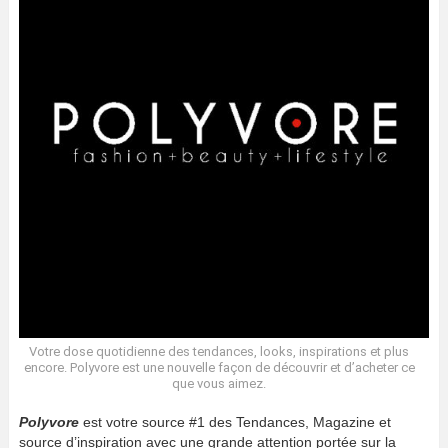
Votre dose quotidienne des tendances, looks, inspirations et plus
encore. Polyvore est une nouvelle façon de découvrir et d’acheter ce
que vous aimez.
Polyvore
est votre source #1 des Tendances, Magazine et
source d’inspiration avec une grande attention portée sur la