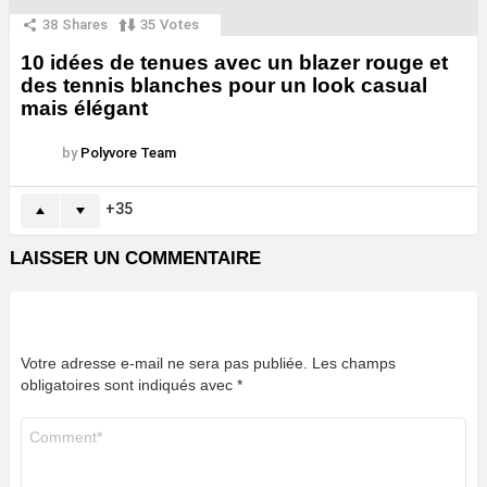
38
Shares
35
Votes
10 idées de tenues avec un blazer rouge et
des tennis blanches pour un look casual
mais élégant
by
Polyvore Team
35
LAISSER UN COMMENTAIRE
Votre adresse e-mail ne sera pas publiée.
Les champs
obligatoires sont indiqués avec
*
Commentaire
*