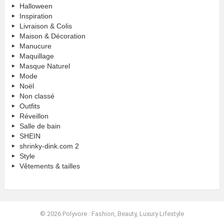
Halloween
Inspiration
Livraison & Colis
Maison & Décoration
Manucure
Maquillage
Masque Naturel
Mode
Noël
Non classé
Outfits
Réveillon
Salle de bain
SHEIN
shrinky-dink.com 2
Style
Vêtements & tailles
© 2026 Polyvore : Fashion, Beauty, Luxury Lifestyle