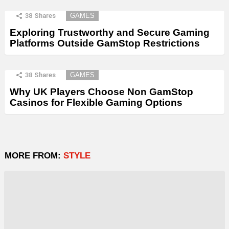
38
Shares
GAMES
Exploring Trustworthy and Secure Gaming
Platforms Outside GamStop Restrictions
38
Shares
GAMES
Why UK Players Choose Non GamStop
Casinos for Flexible Gaming Options
MORE FROM:
STYLE