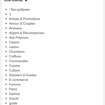
! Без рубрики
1
Achats & Promotions
Amour & Couples
Animaux
Argent & Récompenses
Ask Polyvore
Casino
casino
Chambres
Coiffure
Commandes
Cuisine
Culture
Dossiers & Guides
E-commerce
Femme
Films
Games
Giochi
guide