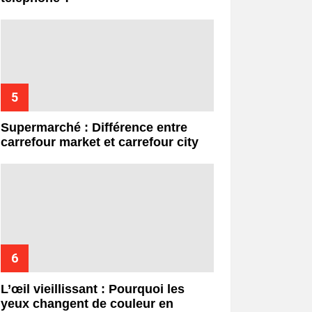
Supermarché : Différence entre
carrefour market et carrefour city
L’œil vieillissant : Pourquoi les
yeux changent de couleur en