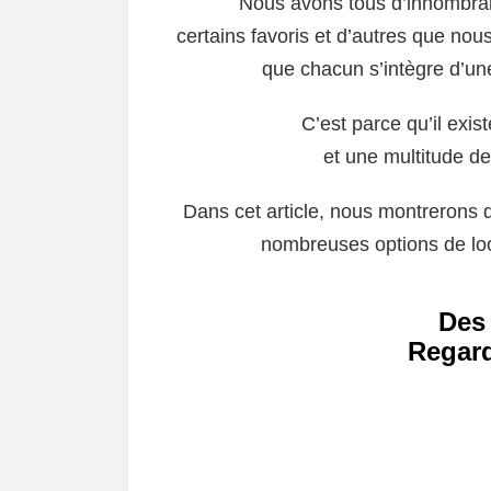
Nous avons tous d’innombr
certains favoris et d’autres que no
que chacun s’intègre d’un
C’est parce qu’il exi
et une multitude d
Dans cet article, nous montrerons q
nombreuses options de loo
Des
Regar