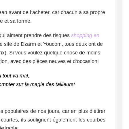
ean avant de l’acheter, car chacun a sa propre
e et sa forme.
 qui aiment prendre des risques
shopping en
 le site de Dzarm et Youcom, tous deux ont de
prix). Si vous voulez quelque chose de moins
tion, avec des pièces neuves et d’occasion!
i tout va mal,
mpter sur la magie des tailleurs!
ès populaires de nos jours, car en plus d’étirer
courtes, ils soulignent également les courbes
ésirable!