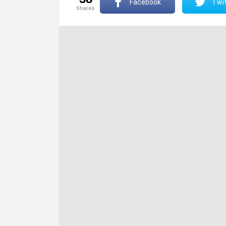
Facebook
Twit
shares