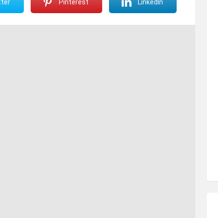
ter
Pinterest
LinkedIn