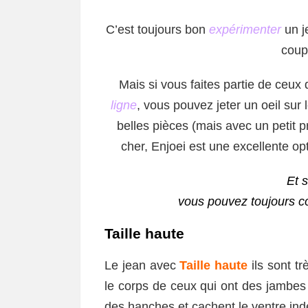
C’est toujours bon
expérimenter
un j
coup
Mais si vous faites partie de ceux
ligne
, vous pouvez jeter un oeil sur
belles pièces (mais avec un petit 
cher, Enjoei est une excellente op
Et s
vous pouvez toujours co
Taille haute
Le jean avec
Taille haute
ils sont tr
le corps de ceux qui ont des jambes 
des hanches et cachent le ventre ind