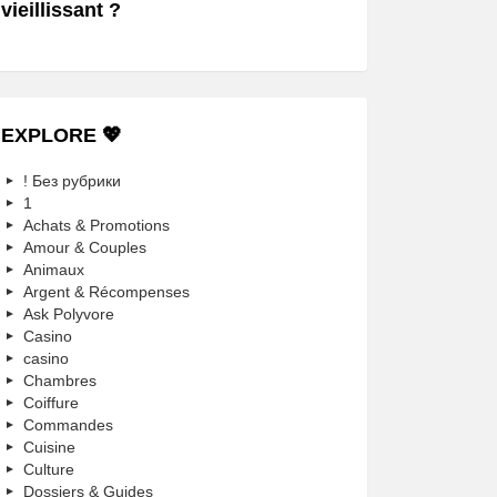
vieillissant ?
EXPLORE 💖
! Без рубрики
1
Achats & Promotions
Amour & Couples
Animaux
Argent & Récompenses
Ask Polyvore
Casino
casino
Chambres
Coiffure
Commandes
Cuisine
Culture
Dossiers & Guides