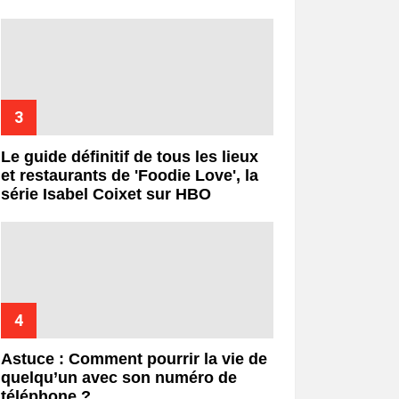
Le guide définitif de tous les lieux
et restaurants de 'Foodie Love', la
série Isabel Coixet sur HBO
Astuce : Comment pourrir la vie de
quelqu’un avec son numéro de
téléphone ?