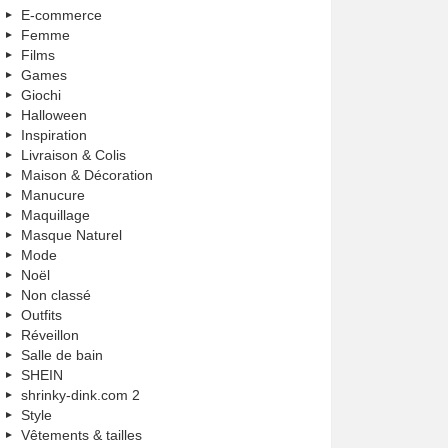
E-commerce
Femme
Films
Games
Giochi
Halloween
Inspiration
Livraison & Colis
Maison & Décoration
Manucure
Maquillage
Masque Naturel
Mode
Noël
Non classé
Outfits
Réveillon
Salle de bain
SHEIN
shrinky-dink.com 2
Style
Vêtements & tailles