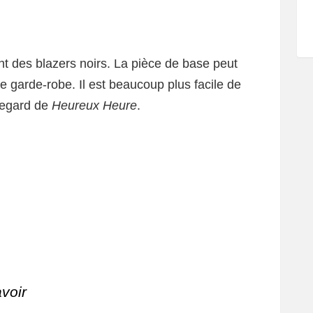
ent des blazers noirs. La pièce de base peut
re garde-robe. Il est beaucoup plus facile de
regard de
Heureux Heure
.
avoir