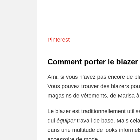
Pinterest
Comment porter le blazer
Ami, si vous n’avez pas encore de bl
Vous pouvez trouver des blazers po
magasins de vêtements, de Marisa à 
Le blazer est traditionnellement util
qui
équiper
travail de base. Mais cel
dans une multitude de looks inform
accessoire de mode.