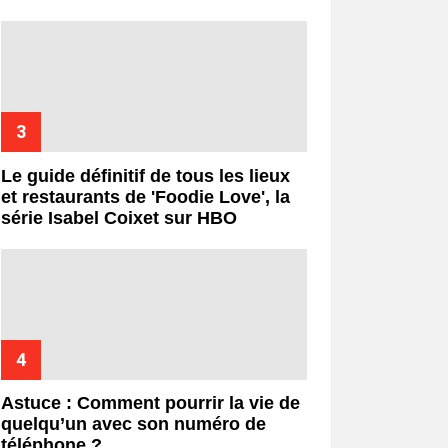
Le guide définitif de tous les lieux
et restaurants de 'Foodie Love', la
série Isabel Coixet sur HBO
Astuce : Comment pourrir la vie de
quelqu’un avec son numéro de
téléphone ?