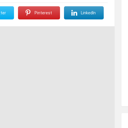
ter
Pinterest
LinkedIn