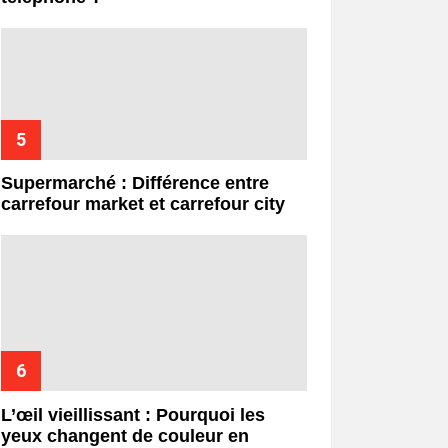
Supermarché : Différence entre
carrefour market et carrefour city
L’œil vieillissant : Pourquoi les
yeux changent de couleur en