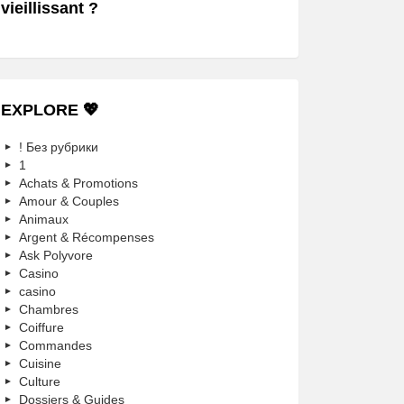
vieillissant ?
EXPLORE 💖
! Без рубрики
1
Achats & Promotions
Amour & Couples
Animaux
Argent & Récompenses
Ask Polyvore
Casino
casino
Chambres
Coiffure
Commandes
Cuisine
Culture
Dossiers & Guides