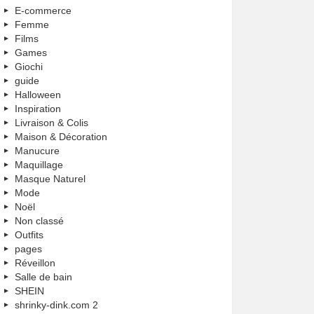
E-commerce
Femme
Films
Games
Giochi
guide
Halloween
Inspiration
Livraison & Colis
Maison & Décoration
Manucure
Maquillage
Masque Naturel
Mode
Noël
Non classé
Outfits
pages
Réveillon
Salle de bain
SHEIN
shrinky-dink.com 2