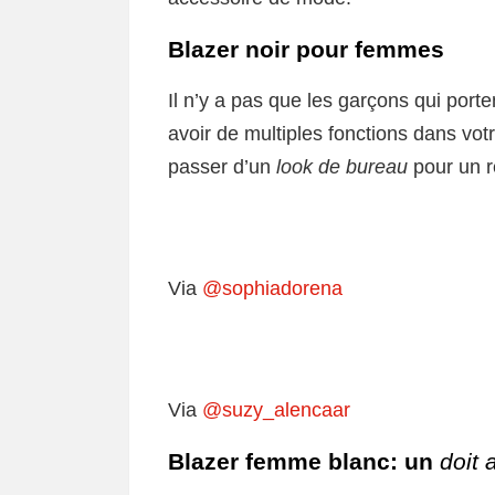
Blazer noir pour femmes
Il n’y a pas que les garçons qui port
avoir de multiples fonctions dans vot
passer d’un
look de bureau
pour un 
Via
@sophiadorena
Via
@suzy_alencaar
Blazer femme blanc: un
doit 