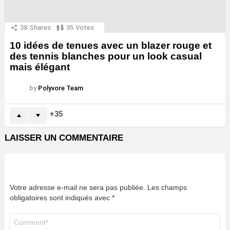
38
Shares
35
Votes
10 idées de tenues avec un blazer rouge et
des tennis blanches pour un look casual
mais élégant
by
Polyvore Team
35
LAISSER UN COMMENTAIRE
Votre adresse e-mail ne sera pas publiée.
Les champs
obligatoires sont indiqués avec
*
Commentaire
*