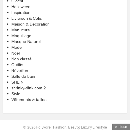
Giochi
Halloween
Inspiration
Livraison & Colis
Maison & Décoration
Manucure
Maquillage
Masque Naturel
Mode
Noël
Non classé
Outfits
Réveillon
Salle de bain
SHEIN
shrinky-dink.com 2
Style
Vêtements & tailles
close
© 2026 Polyvore : Fashion, Beauty, Luxury Lifestyle