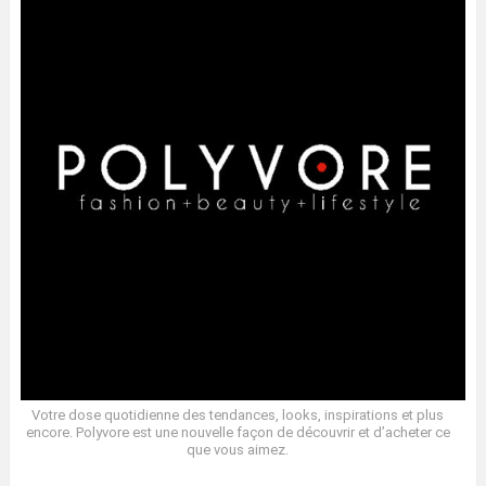
Votre dose quotidienne des tendances, looks, inspirations et plus
encore. Polyvore est une nouvelle façon de découvrir et d’acheter ce
que vous aimez.