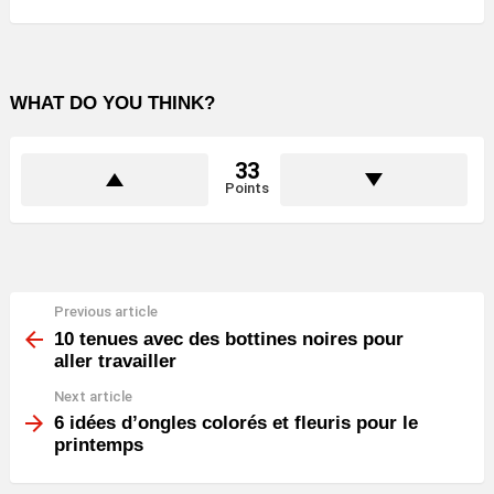
WHAT DO YOU THINK?
33
Points
Previous article
See
more
10 tenues avec des bottines noires pour
aller travailler
Next article
6 idées d’ongles colorés et fleuris pour le
printemps