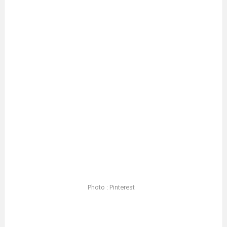
Photo : Pinterest