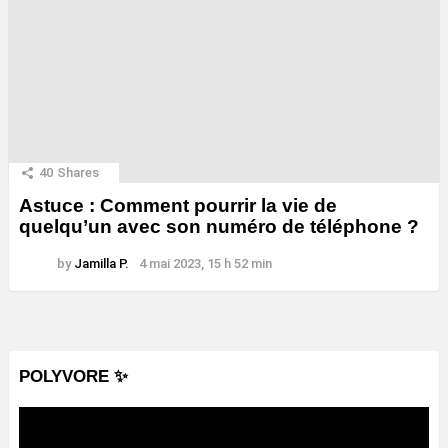
40
Shares
Astuce : Comment pourrir la vie de
quelqu’un avec son numéro de téléphone ?
by
Jamilla P.
4 mai 2023, 15 h 52 min
POLYVORE ✨