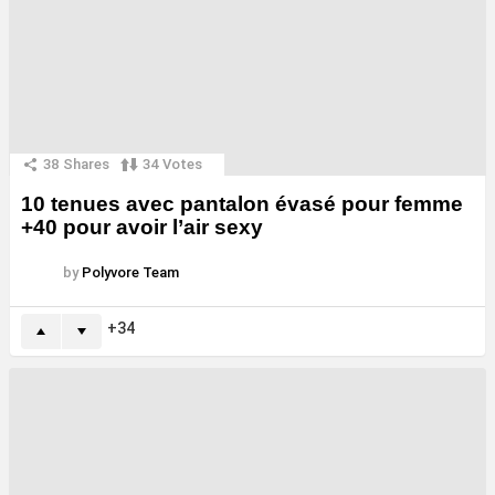
38
Shares
34
Votes
10 tenues avec pantalon évasé pour femme
+40 pour avoir l’air sexy
by
Polyvore Team
34