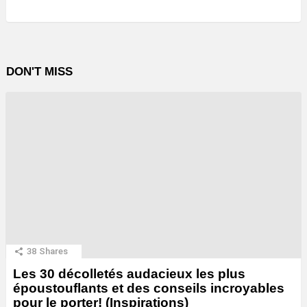
DON'T MISS
38
Shares
Les 30 décolletés audacieux les plus
époustouflants et des conseils incroyables
pour le porter! (Inspirations)