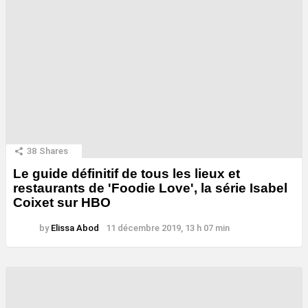
38
Shares
Le guide définitif de tous les lieux et
restaurants de 'Foodie Love', la série Isabel
Coixet sur HBO
by
Elissa Abod
11 décembre 2019, 13 h 07 min