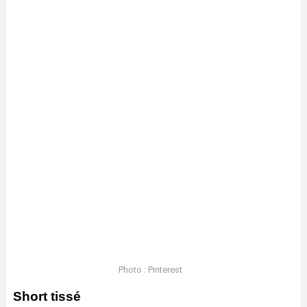
Photo : Pinterest
Short tissé