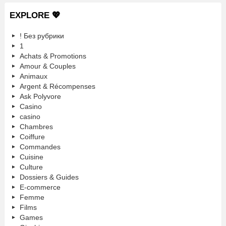
EXPLORE 💖
! Без рубрики
1
Achats & Promotions
Amour & Couples
Animaux
Argent & Récompenses
Ask Polyvore
Casino
casino
Chambres
Coiffure
Commandes
Cuisine
Culture
Dossiers & Guides
E-commerce
Femme
Films
Games