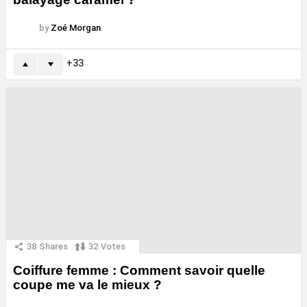
by
Zoé Morgan
33
38
Shares
32
Votes
Coiffure femme : Comment savoir quelle
coupe me va le mieux ?