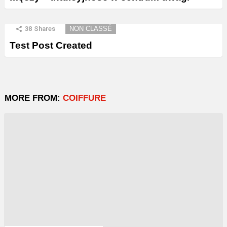
38
Shares
NON CLASSÉ
Test Post Created
MORE FROM:
COIFFURE