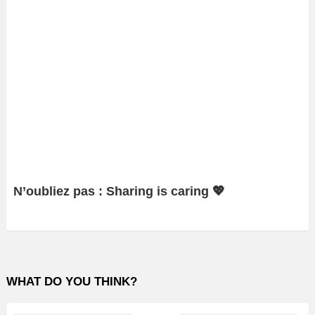
N’oubliez pas : Sharing is caring 💖
WHAT DO YOU THINK?