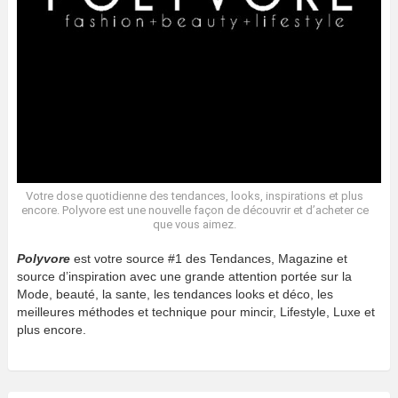
Votre dose quotidienne des tendances, looks, inspirations et plus
encore. Polyvore est une nouvelle façon de découvrir et d’acheter ce
que vous aimez.
Polyvore
est votre source #1 des Tendances, Magazine et
source d’inspiration avec une grande attention portée sur la
Mode, beauté, la sante, les tendances looks et déco, les
meilleures méthodes et technique pour mincir, Lifestyle, Luxe et
plus encore.