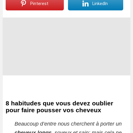
Pinterest
LinkedIn
8 habitudes que vous devez oublier
pour faire pousser vos cheveux
Beaucoup d’entre nous cherchent à porter un
cheveux longs
, soyeux et sain; mais cela ne