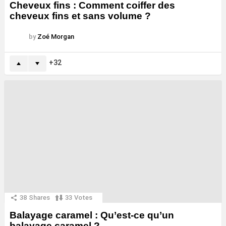
Cheveux fins : Comment coiffer des
cheveux fins et sans volume ?
by
Zoé Morgan
32
38
Shares
33
Votes
Balayage caramel : Qu’est-ce qu’un
balayage caramel ?