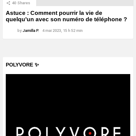
40
Shares
Astuce : Comment pourrir la vie de
quelqu’un avec son numéro de téléphone ?
by
Jamilla P.
4 mai 2023, 15 h 52 min
POLYVORE ✨