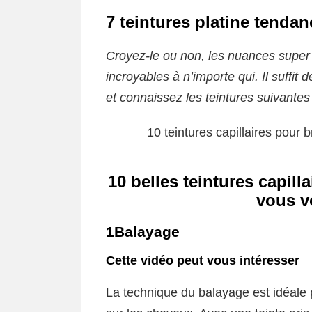
7 teintures platine tendan
Croyez-le ou non, les nuances super
incroyables à n’importe qui. Il suffit
et connaissez les teintures suivante
10 teintures capillaires pour 
10 belles teintures capill
vous v
1B
alayage
Cette vidéo peut vous intéresser
La technique du balayage est idéale p