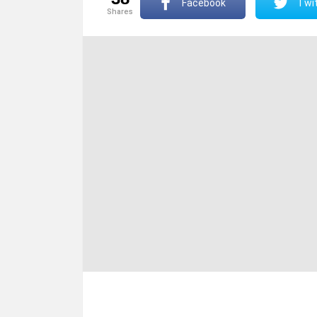
Facebook
Twit
shares