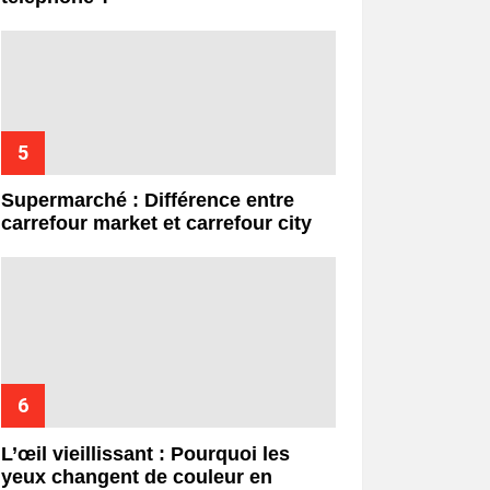
Supermarché : Différence entre
carrefour market et carrefour city
L’œil vieillissant : Pourquoi les
yeux changent de couleur en