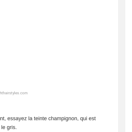
ghthairstyles.com
nt, essayez la teinte champignon, qui est
 le gris.