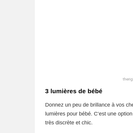
theri
3 lumières de bébé
Donnez un peu de brillance à vos ch
lumières pour bébé. C’est une option 
très discrète et chic.