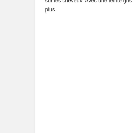
sur les cheveux. Avec une teinte gris 
plus.