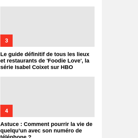
Le guide définitif de tous les lieux
et restaurants de 'Foodie Love', la
série Isabel Coixet sur HBO
Astuce : Comment pourrir la vie de
quelqu’un avec son numéro de
téléphone ?