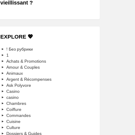
vieillissant ?
EXPLORE 💖
! Без рубрики
1
Achats & Promotions
Amour & Couples
Animaux
Argent & Récompenses
Ask Polyvore
Casino
casino
Chambres
Coiffure
Commandes
Cuisine
Culture
Dossiers & Guides