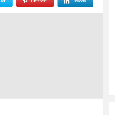
ter
Pinterest
LinkedIn