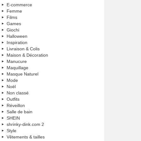
E-commerce
Femme
Films
Games
Giochi
Halloween
Inspiration
Livraison & Colis
Maison & Décoration
Manucure
Maquillage
Masque Naturel
Mode
Noël
Non classé
Outfits
Réveillon
Salle de bain
SHEIN
shrinky-dink.com 2
Style
Vêtements & tailles