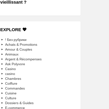
vieillissant ?
EXPLORE 💖
! Без рубрики
Achats & Promotions
Amour & Couples
Animaux
Argent & Récompenses
Ask Polyvore
Casino
casino
Chambres
Coiffure
Commandes
Cuisine
Culture
Dossiers & Guides
E-commerce