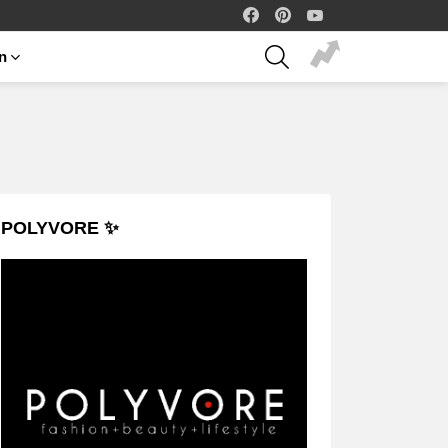
facebook
pinterest
youtube
SEARCH
on
POLYVORE ✨