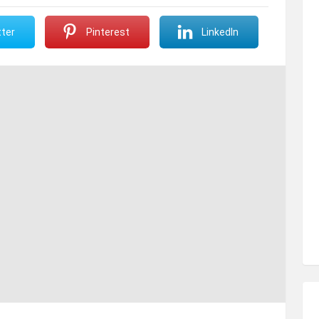
ter
Pinterest
LinkedIn