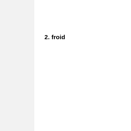
2. froid