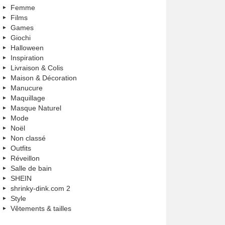
Femme
Films
Games
Giochi
Halloween
Inspiration
Livraison & Colis
Maison & Décoration
Manucure
Maquillage
Masque Naturel
Mode
Noël
Non classé
Outfits
Réveillon
Salle de bain
SHEIN
shrinky-dink.com 2
Style
Vêtements & tailles