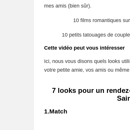
mes amis (bien sûr).
10 films romantiques sur 
10 petits tatouages ​​de coup
Cette vidéo peut vous intéresser
Ici, nous vous disons quels looks ut
votre petite amie, vos amis ou même 
7 looks pour un rendez-
Sai
1.Match