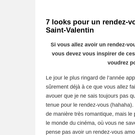
7 looks pour un rendez-vo
Saint-Valentin
Si vous allez avoir un rendez-vou
vous devez vous inspirer de ces
voudrez po
Le jour le plus ringard de l’année ap
sûrement déjà à ce que vous allez fai
avouer que je ne sais toujours pas quel
tenue pour le rendez-vous (hahaha). L
de manière très romantique, mais le p
le monde du cinéma, où vous ne savez
pense pas avoir un rendez-vous amo