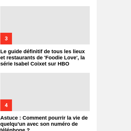
Le guide définitif de tous les lieux
et restaurants de 'Foodie Love', la
série Isabel Coixet sur HBO
Astuce : Comment pourrir la vie de
quelqu’un avec son numéro de
téléphone ?