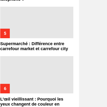
Supermarché : Différence entre
carrefour market et carrefour city
L’œil vieillissant : Pourquoi les
yeux changent de couleur en