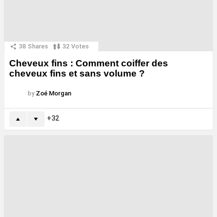
38
Shares
32
Votes
Cheveux fins : Comment coiffer des
cheveux fins et sans volume ?
by
Zoé Morgan
32