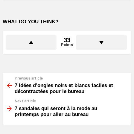
WHAT DO YOU THINK?
33
Points
Previous article
See
more
7 idées d’ongles noirs et blancs faciles et
décontractées pour le bureau
Next article
7 sandales qui seront à la mode au
printemps pour aller au bureau