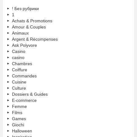
! Без рубрики
1
Achats & Promotions
Amour & Couples
Animaux
Argent & Récompenses
Ask Polyvore
Casino
casino
Chambres
Coiffure
Commandes
Cuisine
Culture
Dossiers & Guides
E-commerce
Femme
Films
Games
Giochi
Halloween