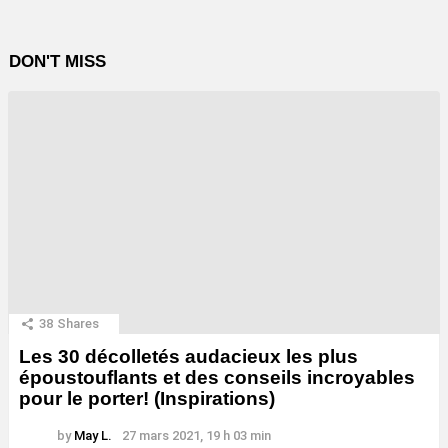
DON'T MISS
38
Shares
Les 30 décolletés audacieux les plus
époustouflants et des conseils incroyables
pour le porter! (Inspirations)
by
May L.
27 mars 2021, 19 h 03 min