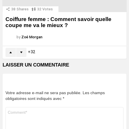
38
Shares
32
Votes
Coiffure femme : Comment savoir quelle
coupe me va le mieux ?
by
Zoé Morgan
32
LAISSER UN COMMENTAIRE
Votre adresse e-mail ne sera pas publiée.
Les champs
obligatoires sont indiqués avec
*
Commentaire
*