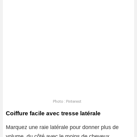
Photo : Pinterest
Coiffure facile avec tresse latérale
Marquez une raie latérale pour donner plus de
volume, du côté avec le moins de cheveux,