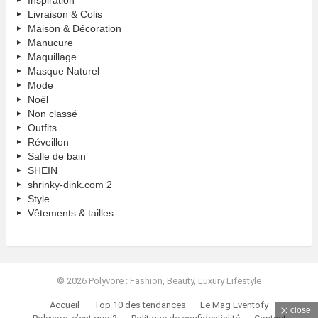
Inspiration
Livraison & Colis
Maison & Décoration
Manucure
Maquillage
Masque Naturel
Mode
Noël
Non classé
Outfits
Réveillon
Salle de bain
SHEIN
shrinky-dink.com 2
Style
Vêtements & tailles
© 2026 Polyvore : Fashion, Beauty, Luxury Lifestyle
Accueil
Top 10 des tendances
Le Mag Eventofy
close