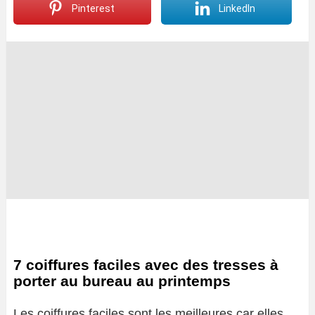
Pinterest
LinkedIn
7 coiffures faciles avec des tresses à
porter au bureau au printemps
Les coiffures faciles sont les meilleures car elles