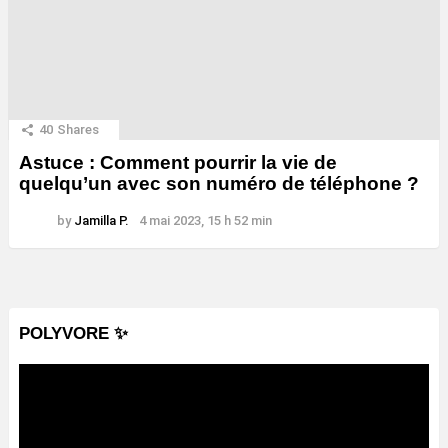
40
Shares
Astuce : Comment pourrir la vie de
quelqu’un avec son numéro de téléphone ?
by
Jamilla P.
4 mai 2023, 15 h 52 min
POLYVORE ✨