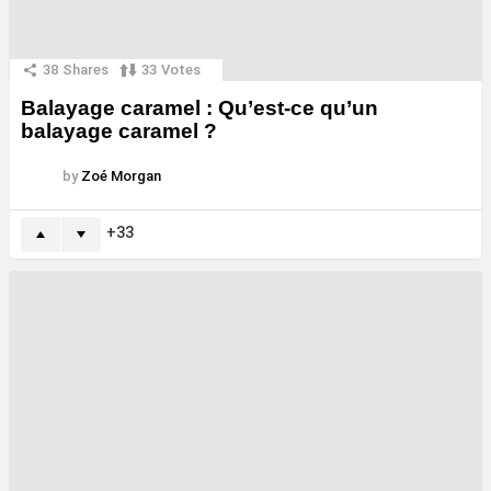
38
Shares
33
Votes
Balayage caramel : Qu’est-ce qu’un
balayage caramel ?
by
Zoé Morgan
33