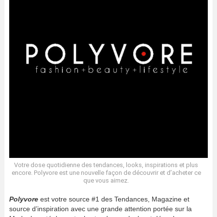
Votre dose quotidienne des tendances, looks, inspirations et plus
encore. Polyvore est une nouvelle façon de découvrir et d’acheter ce
que vous aimez.
Polyvore
est votre source #1 des Tendances, Magazine et
source d’inspiration avec une grande attention portée sur la