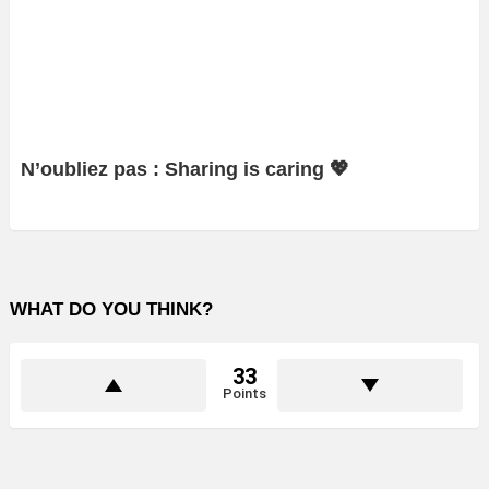
N’oubliez pas : Sharing is caring 💖
WHAT DO YOU THINK?
33
Points