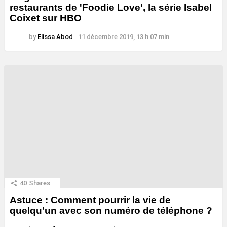
restaurants de 'Foodie Love', la série Isabel
Coixet sur HBO
by
Elissa Abod
11 décembre 2019, 13 h 07 min
40
Shares
Astuce : Comment pourrir la vie de
quelqu’un avec son numéro de téléphone ?