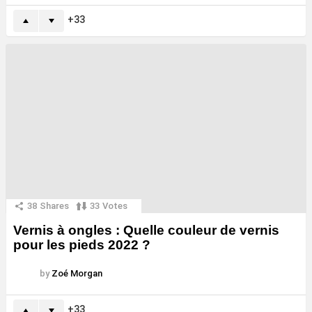
33
38
Shares
33
Votes
Vernis à ongles : Quelle couleur de vernis
pour les pieds 2022 ?
by
Zoé Morgan
33