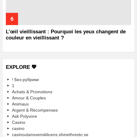
L’œil vieillissant : Pourquoi les yeux changent de
couleur en vieillissant ?
EXPLORE 💖
! Без рубрики
1
Achats & Promotions
Amour & Couples
Animaux
Argent & Récompenses
Ask Polyvore
Casino
casino
casinoutansvensklicens.shinethresto.se