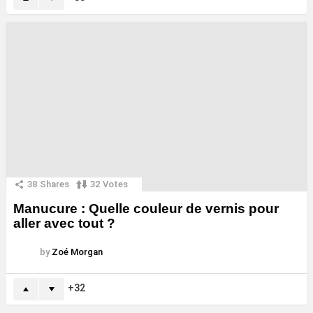
38
Shares
32
Votes
Manucure : Quelle couleur de vernis pour
aller avec tout ?
by
Zoé Morgan
32