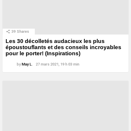
39
Shares
Les 30 décolletés audacieux les plus
époustouflants et des conseils incroyables
pour le porter! (Inspirations)
by
May L.
27 mars 2021, 19 h 03 min