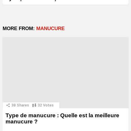
MORE FROM:
MANUCURE
38
Shares
32
Votes
Type de manucure : Quelle est la meilleure
manucure ?