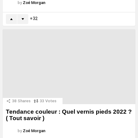
by
Zoé Morgan
32
38
Shares
33
Votes
Tendance couleur : Quel vernis pieds 2022 ?
( Tout savoir )
by
Zoé Morgan