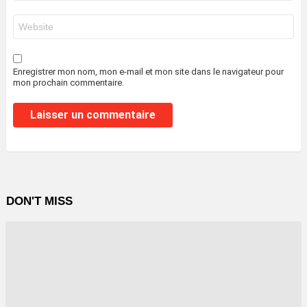
*
Site
web
Enregistrer mon nom, mon e-mail et mon site dans le navigateur pour
mon prochain commentaire.
DON'T MISS