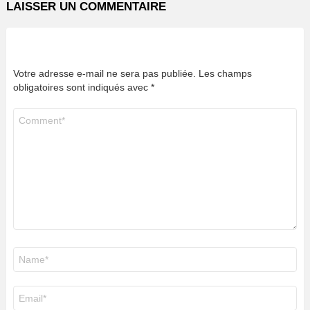
LAISSER UN COMMENTAIRE
Votre adresse e-mail ne sera pas publiée.
Les champs
obligatoires sont indiqués avec
*
Commentaire
*
Nom
*
E-
mail