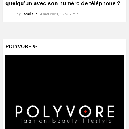
quelqu’un avec son numéro de téléphone ?
by
Jamilla P.
4 mai 2023, 15 h 52 min
POLYVORE ✨