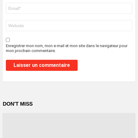
E-
mail
*
Site
web
Enregistrer mon nom, mon e-mail et mon site dans le navigateur pour
mon prochain commentaire.
DON'T MISS