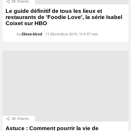
38
Shares
Le guide définitif de tous les lieux et
restaurants de 'Foodie Love', la série Isabel
Coixet sur HBO
by
Elissa Abod
11 décembre 2019, 13 h 07 min
40
Shares
Astuce : Comment pourrir la vie de