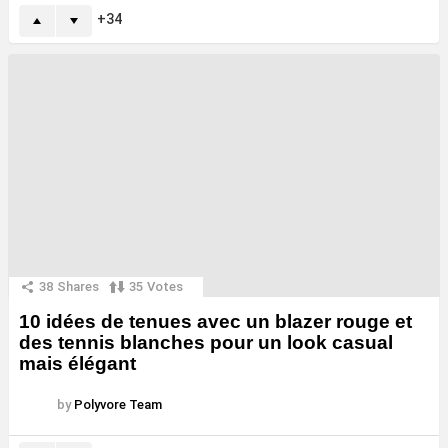
34
38
Shares
35
Votes
10 idées de tenues avec un blazer rouge et
des tennis blanches pour un look casual
mais élégant
by
Polyvore Team