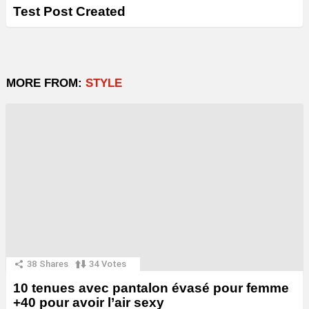
Test Post Created
MORE FROM:
STYLE
38
Shares
34
Votes
10 tenues avec pantalon évasé pour femme
+40 pour avoir l’air sexy