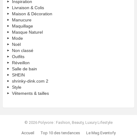
Inspiration
Livraison & Colis
Maison & Décoration
Manucure
Maquillage
Masque Naturel
Mode
Noël
Non classé
Outfits
Réveillon
Salle de bain
SHEIN
shrinky-dink.com 2
Style
Vêtements & tailles
© 2026 Polyvore : Fashion, Beauty, Luxury Lifestyle
Accueil
Top 10 des tendances
Le Mag Eventofy