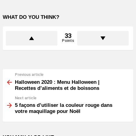
WHAT DO YOU THINK?
33
Points
Previous article
See
more
Halloween 2020 : Menu Halloween |
Recettes d’aliments et de boissons
Next article
5 façons d’utiliser la couleur rouge dans
votre maquillage pour Noël