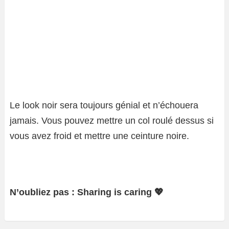
Le look noir sera toujours génial et n’échouera
jamais. Vous pouvez mettre un col roulé dessus si
vous avez froid et mettre une ceinture noire.
N’oubliez pas : Sharing is caring 💖