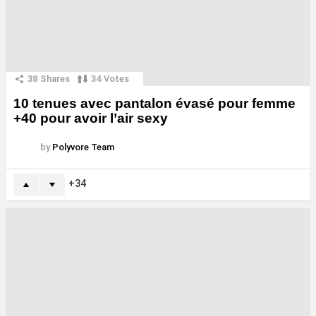
38
Shares
34
Votes
10 tenues avec pantalon évasé pour femme
+40 pour avoir l’air sexy
by
Polyvore Team
34