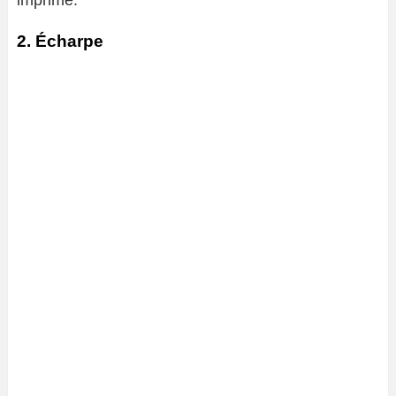
imprimé.
2. Écharpe