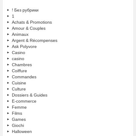
! Без рубрики
1
Achats & Promotions
Amour & Couples
Animaux
Argent & Récompenses
Ask Polyvore
Casino
casino
Chambres
Coiffure
Commandes
Cuisine
Culture
Dossiers & Guides
E-commerce
Femme
Films
Games
Giochi
Halloween