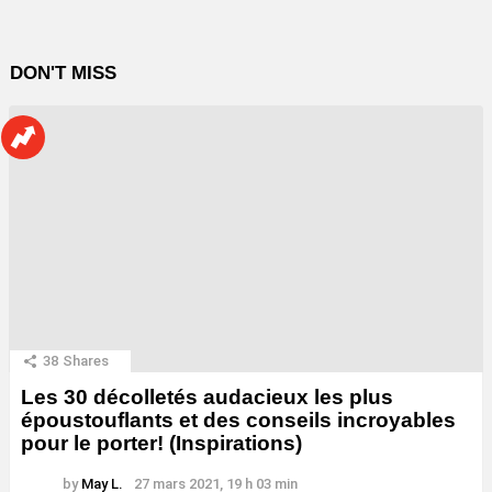
DON'T MISS
38
Shares
Les 30 décolletés audacieux les plus
époustouflants et des conseils incroyables
pour le porter! (Inspirations)
by
May L.
27 mars 2021, 19 h 03 min