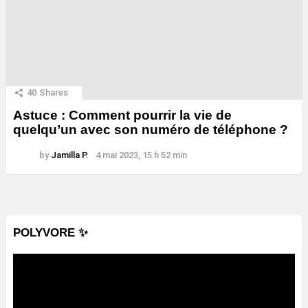
40
Shares
Astuce : Comment pourrir la vie de
quelqu’un avec son numéro de téléphone ?
by
Jamilla P.
4 mai 2023, 15 h 52 min
POLYVORE ✨