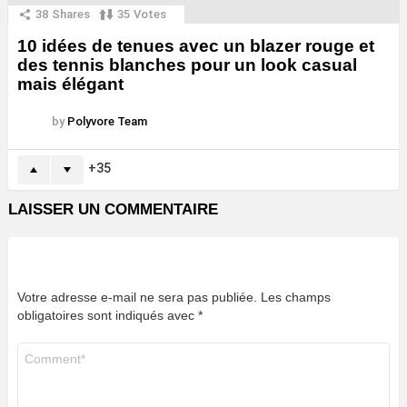
38
Shares
35
Votes
10 idées de tenues avec un blazer rouge et
des tennis blanches pour un look casual
mais élégant
by
Polyvore Team
35
LAISSER UN COMMENTAIRE
Votre adresse e-mail ne sera pas publiée.
Les champs
obligatoires sont indiqués avec
*
Commentaire
*