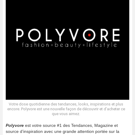
Votre dose quotidienne des tendances, looks, inspirations et plus
encore. Polyvore est une nouvelle façon de découvrir et d’acheter ce
que vous aimez.
Polyvore
est votre source #1 des Tendances, Magazine et
source d’inspiration avec une grande attention portée sur la