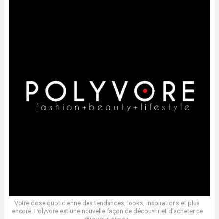
Votre dose quotidienne des tendances, looks, inspirations et plus
encore. Polyvore est une nouvelle façon de découvrir et d’acheter ce
que vous aimez.