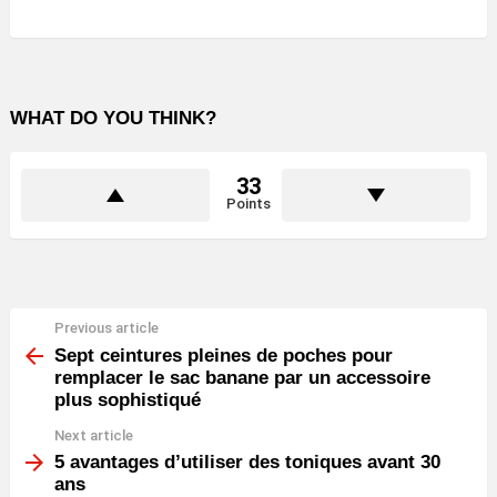
WHAT DO YOU THINK?
33
Points
Previous article
See
more
Sept ceintures pleines de poches pour
remplacer le sac banane par un accessoire
plus sophistiqué
Next article
5 avantages d’utiliser des toniques avant 30
ans