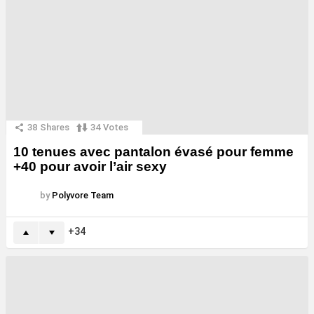
38
Shares
34
Votes
10 tenues avec pantalon évasé pour femme
+40 pour avoir l’air sexy
by
Polyvore Team
34