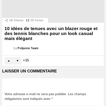
38
Shares
35
Votes
10 idées de tenues avec un blazer rouge et
des tennis blanches pour un look casual
mais élégant
by
Polyvore Team
35
LAISSER UN COMMENTAIRE
Votre adresse e-mail ne sera pas publiée.
Les champs
obligatoires sont indiqués avec
*