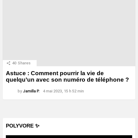
40
Shares
Astuce : Comment pourrir la vie de
quelqu’un avec son numéro de téléphone ?
by
Jamilla P.
4 mai 2023, 15 h 52 min
POLYVORE ✨