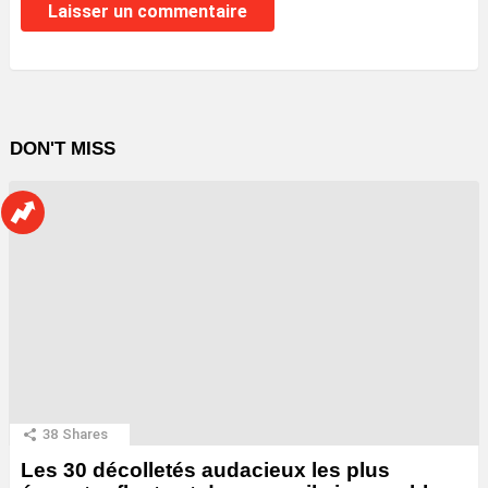
DON'T MISS
38
Shares
Les 30 décolletés audacieux les plus