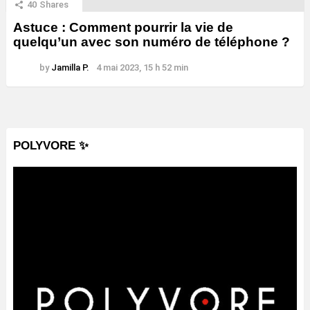
40
Shares
Astuce : Comment pourrir la vie de
quelqu’un avec son numéro de téléphone ?
by
Jamilla P.
4 mai 2023, 15 h 52 min
POLYVORE ✨