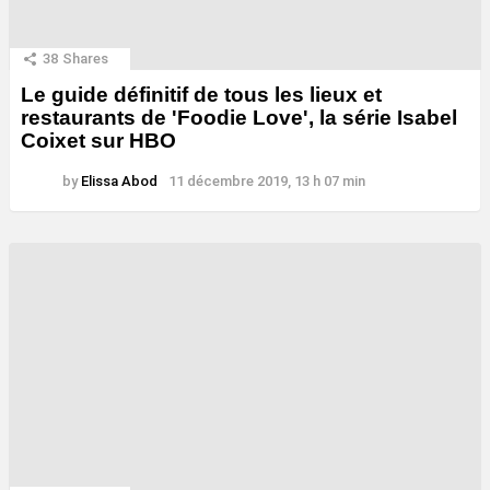
38
Shares
Le guide définitif de tous les lieux et
restaurants de 'Foodie Love', la série Isabel
Coixet sur HBO
by
Elissa Abod
11 décembre 2019, 13 h 07 min