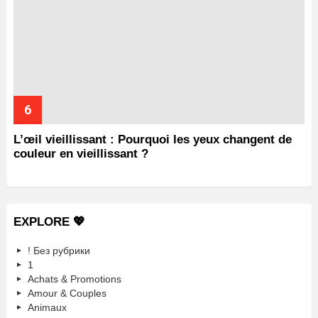
L’œil vieillissant : Pourquoi les yeux changent de
couleur en vieillissant ?
EXPLORE 💖
! Без рубрики
1
Achats & Promotions
Amour & Couples
Animaux