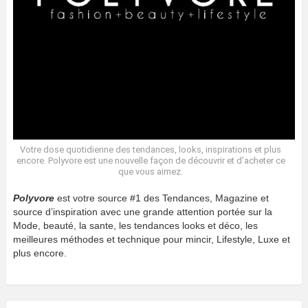
Votre dose quotidienne des tendances, looks, inspirations et plus
encore. Polyvore est une nouvelle façon de découvrir et d’acheter ce
que vous aimez.
Polyvore
est votre source #1 des Tendances, Magazine et
source d’inspiration avec une grande attention portée sur la
Mode, beauté, la sante, les tendances looks et déco, les
meilleures méthodes et technique pour mincir, Lifestyle, Luxe et
plus encore.