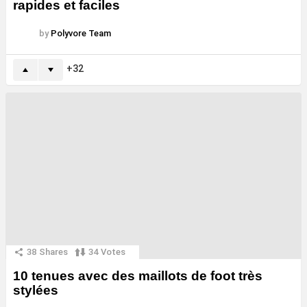
rapides et faciles
by
Polyvore Team
32
38
Shares
34
Votes
10 tenues avec des maillots de foot très
stylées