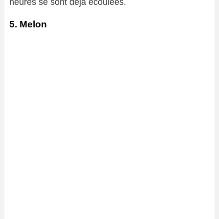
heures se sont déjà écoulées.
5. Melon