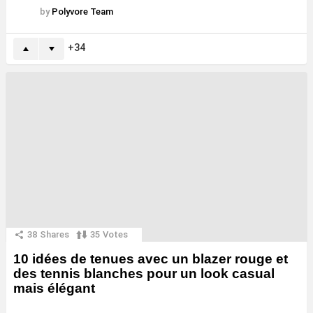
by
Polyvore Team
34
38
Shares
35
Votes
10 idées de tenues avec un blazer rouge et
des tennis blanches pour un look casual
mais élégant