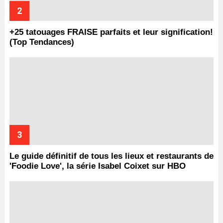
+25 tatouages ​​FRAISE parfaits et leur signification!
(Top Tendances)
Le guide définitif de tous les lieux et restaurants de
'Foodie Love', la série Isabel Coixet sur HBO