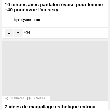
10 tenues avec pantalon évasé pour femme
+40 pour avoir l’air sexy
by
Polyvore Team
34
38
Shares
32
Votes
7 idées de maquillage esthétique catrina