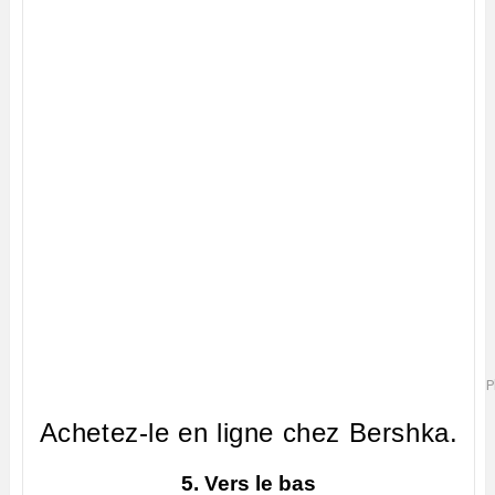
P
Achetez-le en ligne chez Bershka.
5. Vers le bas