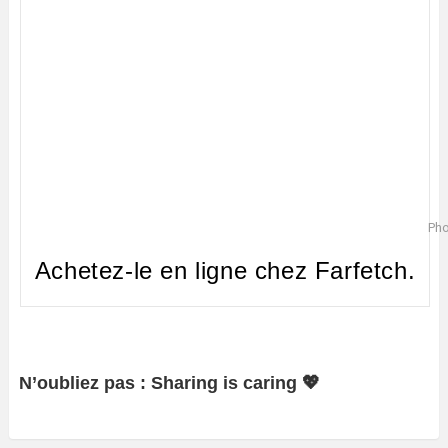
Pho
Achetez-le en ligne chez Farfetch.
N’oubliez pas : Sharing is caring 💖