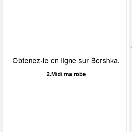
P
Obtenez-le en ligne sur Bershka.
2.Midi ma robe