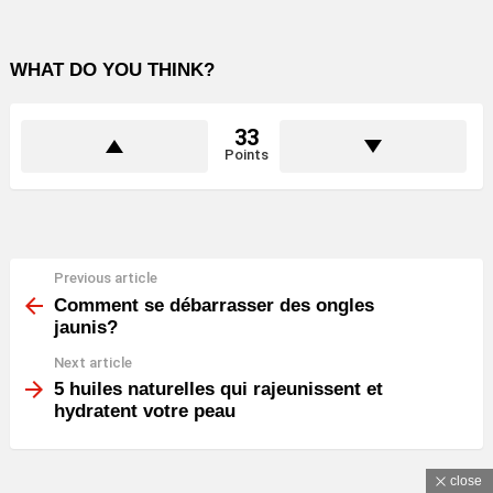
WHAT DO YOU THINK?
33
Points
Previous article
See
more
Comment se débarrasser des ongles
jaunis?
Next article
5 huiles naturelles qui rajeunissent et
hydratent votre peau
close