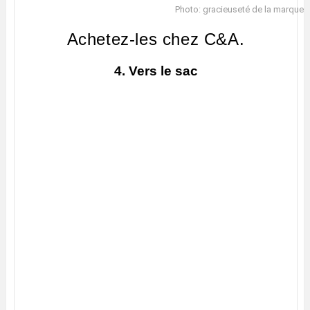
Photo: gracieuseté de la marque
Achetez-les chez C&A.
4. Vers le sac