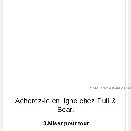
Photo: gracieuseté de la
Achetez-le en ligne chez Pull &
Bear.
3.Miser pour tout