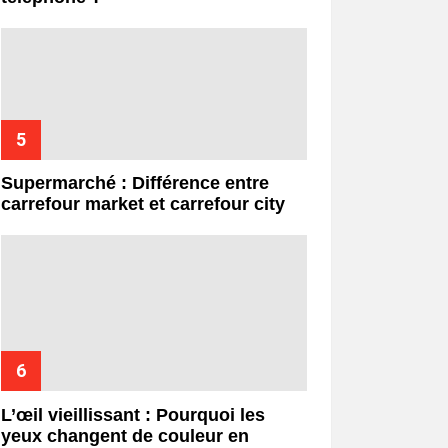
Supermarché : Différence entre
carrefour market et carrefour city
L’œil vieillissant : Pourquoi les
yeux changent de couleur en