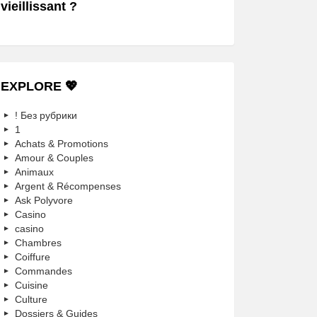
vieillissant ?
EXPLORE 💖
! Без рубрики
1
Achats & Promotions
Amour & Couples
Animaux
Argent & Récompenses
Ask Polyvore
Casino
casino
Chambres
Coiffure
Commandes
Cuisine
Culture
Dossiers & Guides