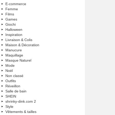
E-commerce
Femme
Films
Games
Giochi
Halloween
Inspiration
Livraison & Colis
Maison & Décoration
Manucure
Maquillage
Masque Naturel
Mode
Noël
Non classé
Outfits
Réveillon
Salle de bain
SHEIN
shrinky-dink.com 2
Style
Vêtements & tailles