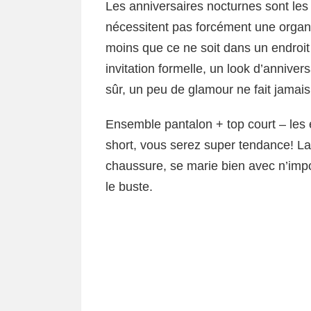
Les anniversaires nocturnes sont les 
nécessitent pas forcément une organi
moins que ce ne soit dans un endroi
invitation formelle, un look d’anniver
sûr, un peu de glamour ne fait jamais
Ensemble pantalon + top court – les 
short, vous serez super tendance! La 
chaussure, se marie bien avec n’impo
le buste.