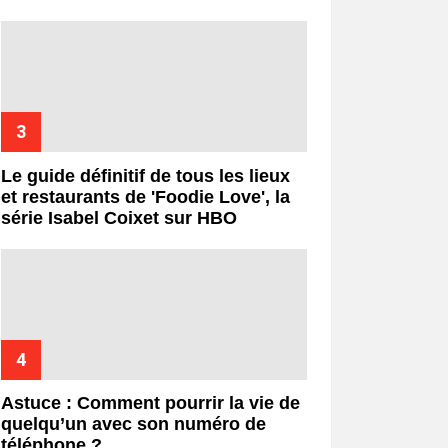
Le guide définitif de tous les lieux
et restaurants de 'Foodie Love', la
série Isabel Coixet sur HBO
Astuce : Comment pourrir la vie de
quelqu’un avec son numéro de
téléphone ?