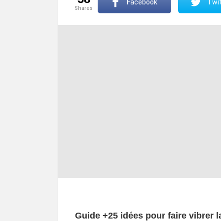
Facebook
Twit
shares
Guide +25 idées pour faire vibrer la