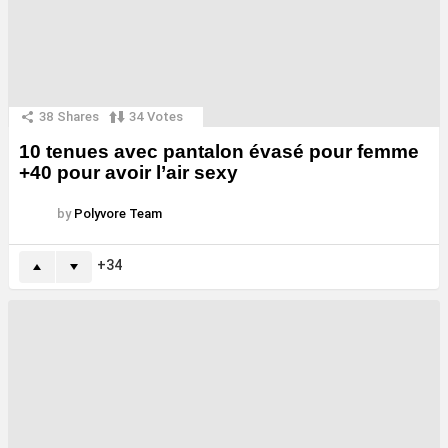
38
Shares
34
Votes
10 tenues avec pantalon évasé pour femme
+40 pour avoir l’air sexy
by
Polyvore Team
34