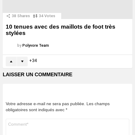
38
Shares
34
Votes
10 tenues avec des maillots de foot très
stylées
by
Polyvore Team
34
LAISSER UN COMMENTAIRE
Votre adresse e-mail ne sera pas publiée.
Les champs
obligatoires sont indiqués avec
*
Commentaire
*