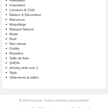
Halloween
Inspiration
Livraison & Colis
Maison & Décoration
Manucure
Maquillage
Masque Naturel
Mode
Noël
Non classé
Outfits
Réveillon
Salle de bain
SHEIN
shrinky-dink.com 2
Style
Vêtements & tailles
© 2026 Polyvore : Fashion, Beauty, Luxury Lifestyle