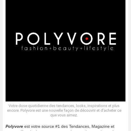
Votre dose quotidienne des tendances, looks, inspirations et plus
encore. Polyvore est une nouvelle façon de découvrir et d’acheter ce
que vous aimez.
Polyvore
est votre source #1 des Tendances, Magazine et