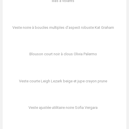
lilas à volants
Veste noire à boucles multiples d’aspect robuste Kat Graham
Blouson court noir à clous Olivia Palermo
Veste courte Leigh Lezark beige et jupe crayon prune
Veste ajustée utilitaire noire Sofia Vergara