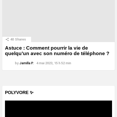
40
Shares
Astuce : Comment pourrir la vie de
quelqu’un avec son numéro de téléphone ?
by
Jamilla P.
4 mai 2023, 15 h 52 min
POLYVORE ✨