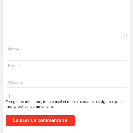
Nom
*
E-
mail
*
Site
web
Enregistrer mon nom, mon e-mail et mon site dans le navigateur pour
mon prochain commentaire.