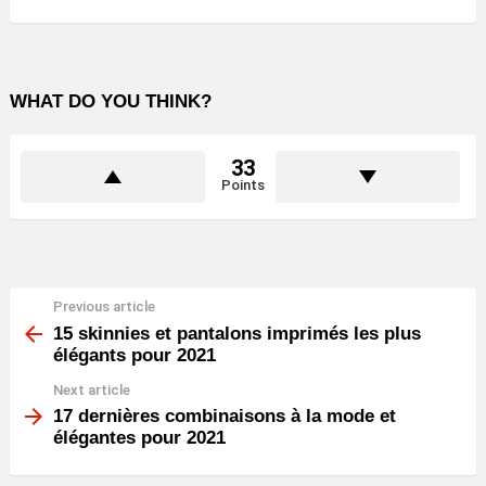
WHAT DO YOU THINK?
33
Points
Previous article
See
more
15 skinnies et pantalons imprimés les plus
élégants pour 2021
Next article
17 dernières combinaisons à la mode et
élégantes pour 2021