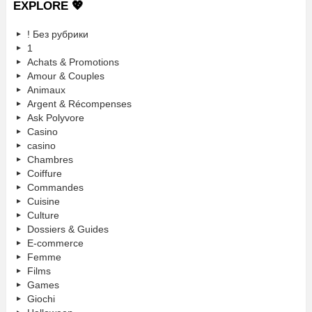
EXPLORE 💖
! Без рубрики
1
Achats & Promotions
Amour & Couples
Animaux
Argent & Récompenses
Ask Polyvore
Casino
casino
Chambres
Coiffure
Commandes
Cuisine
Culture
Dossiers & Guides
E-commerce
Femme
Films
Games
Giochi