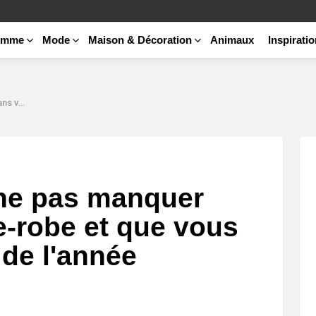
emme
Mode
Maison & Décoration
Animaux
Inspirati
ée prochaine
 ne pas manquer
e-robe et que vous
 de l'année