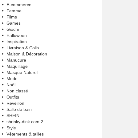
E-commerce
Femme
Films
Games
Giochi
Halloween
Inspiration
Livraison & Colis
Maison & Décoration
Manucure
Maquillage
Masque Naturel
Mode
Noël
Non classé
Outfits
Réveillon
Salle de bain
SHEIN
shrinky-dink.com 2
Style
Vêtements & tailles