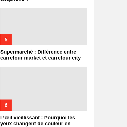
Supermarché : Différence entre
carrefour market et carrefour city
L’œil vieillissant : Pourquoi les
yeux changent de couleur en