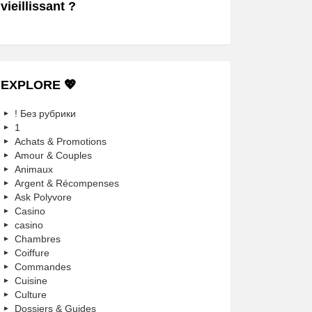
vieillissant ?
EXPLORE 💖
! Без рубрики
1
Achats & Promotions
Amour & Couples
Animaux
Argent & Récompenses
Ask Polyvore
Casino
casino
Chambres
Coiffure
Commandes
Cuisine
Culture
Dossiers & Guides