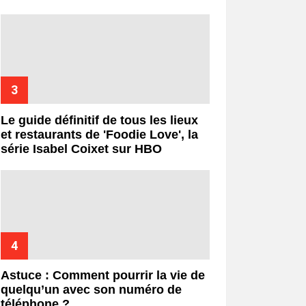
Le guide définitif de tous les lieux
et restaurants de 'Foodie Love', la
série Isabel Coixet sur HBO
Astuce : Comment pourrir la vie de
quelqu’un avec son numéro de
téléphone ?