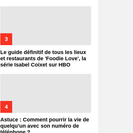
Le guide définitif de tous les lieux
et restaurants de 'Foodie Love', la
série Isabel Coixet sur HBO
Astuce : Comment pourrir la vie de
quelqu’un avec son numéro de
téléphone ?