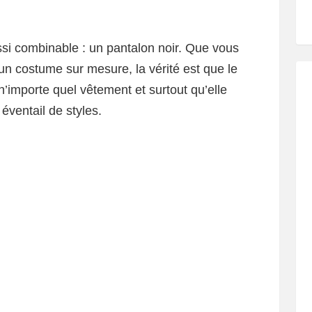
i combinable : un pantalon noir. Que vous
un costume sur mesure, la vérité est que le
n’importe quel vêtement et surtout qu’elle
 éventail de styles.