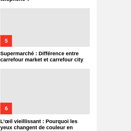
Supermarché : Différence entre
carrefour market et carrefour city
L’œil vieillissant : Pourquoi les
yeux changent de couleur en