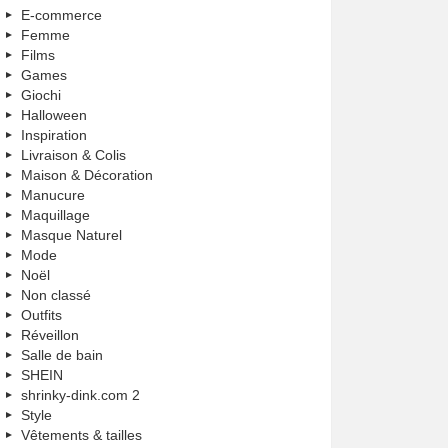
E-commerce
Femme
Films
Games
Giochi
Halloween
Inspiration
Livraison & Colis
Maison & Décoration
Manucure
Maquillage
Masque Naturel
Mode
Noël
Non classé
Outfits
Réveillon
Salle de bain
SHEIN
shrinky-dink.com 2
Style
Vêtements & tailles