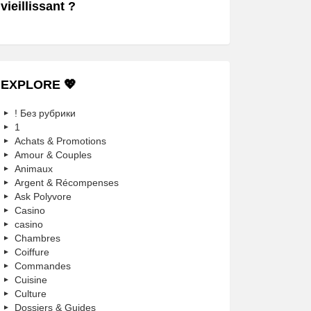
vieillissant ?
EXPLORE 💖
! Без рубрики
1
Achats & Promotions
Amour & Couples
Animaux
Argent & Récompenses
Ask Polyvore
Casino
casino
Chambres
Coiffure
Commandes
Cuisine
Culture
Dossiers & Guides