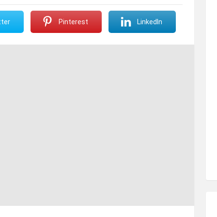
ter
Pinterest
LinkedIn