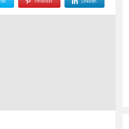
ter
Pinterest
LinkedIn