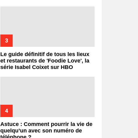
Le guide définitif de tous les lieux
et restaurants de 'Foodie Love', la
série Isabel Coixet sur HBO
Astuce : Comment pourrir la vie de
quelqu’un avec son numéro de
téléphone ?