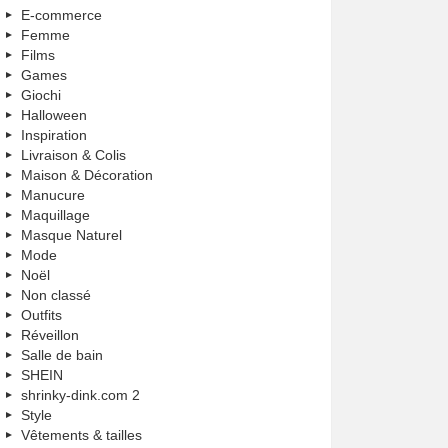
E-commerce
Femme
Films
Games
Giochi
Halloween
Inspiration
Livraison & Colis
Maison & Décoration
Manucure
Maquillage
Masque Naturel
Mode
Noël
Non classé
Outfits
Réveillon
Salle de bain
SHEIN
shrinky-dink.com 2
Style
Vêtements & tailles