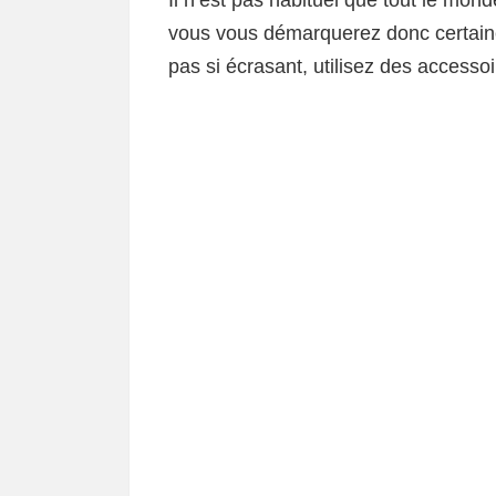
Il n’est pas habituel que tout le mon
vous vous démarquerez donc certaine
pas si écrasant, utilisez des accessoi