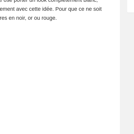
de ose porter un look complètement blanc,
ment avec cette idée. Pour que ce ne soit
res en noir, or ou rouge.