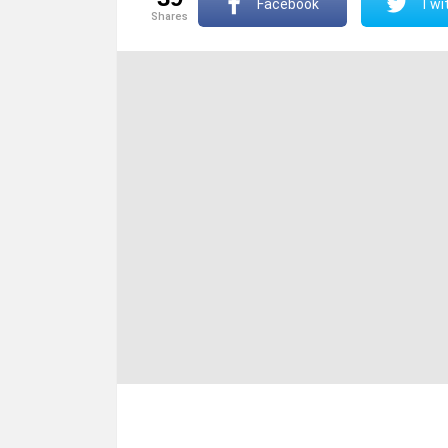
Facebook
Twit
shares