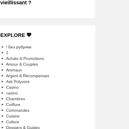
vieillissant ?
EXPLORE 💖
! Без рубрики
1
Achats & Promotions
Amour & Couples
Animaux
Argent & Récompenses
Ask Polyvore
Casino
casino
Chambres
Coiffure
Commandes
Cuisine
Culture
Dossiers & Guides