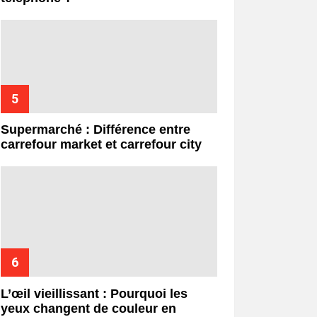
Supermarché : Différence entre
carrefour market et carrefour city
L’œil vieillissant : Pourquoi les
yeux changent de couleur en