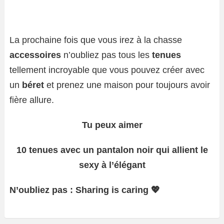
La prochaine fois que vous irez à la chasse
accessoires
n’oubliez pas tous les
tenues
tellement incroyable que vous pouvez créer avec
un
béret
et prenez une maison pour toujours avoir
fière allure.
Tu peux aimer
10 tenues avec un pantalon noir qui allient le
sexy à l’élégant
N’oubliez pas : Sharing is caring 💖