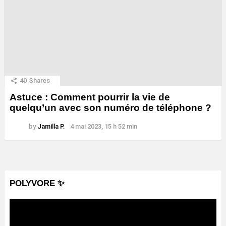
40
Shares
Astuce : Comment pourrir la vie de
quelqu’un avec son numéro de téléphone ?
by
Jamilla P.
4 mai 2023, 15 h 52 min
POLYVORE ✨