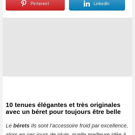
Pinterest
LinkedIn
10 tenues élégantes et très originales
avec un béret pour toujours être belle
Le
bérets
Ils sont l’accessoire froid par excellence,
alors en ces jours de pluie, quelle meilleure idée à