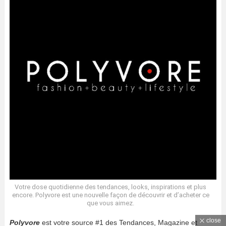
Votre dose quotidienne des tendances, looks, inspirations et plus
encore. Polyvore est une nouvelle façon de découvrir et d’acheter ce
que vous aimez.
close
Polyvore
est votre source #1 des Tendances, Magazine et