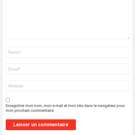
Nom
*
E-
mail
*
Site
web
Enregistrer mon nom, mon e-mail et mon site dans le navigateur pour
mon prochain commentaire.