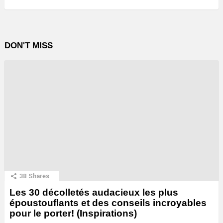
DON'T MISS
38
Shares
Les 30 décolletés audacieux les plus
époustouflants et des conseils incroyables
pour le porter! (Inspirations)