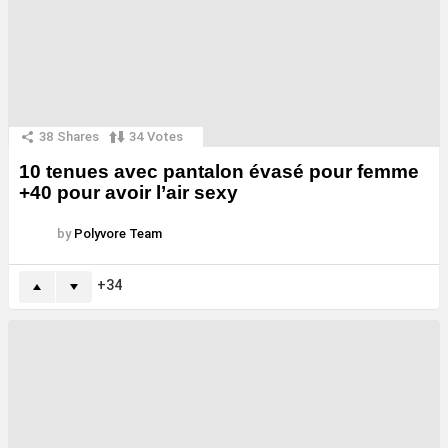
38
Shares
34
Votes
10 tenues avec pantalon évasé pour femme
+40 pour avoir l’air sexy
by
Polyvore Team
34