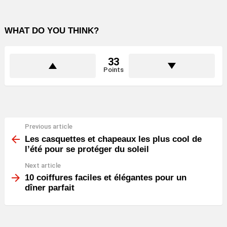
WHAT DO YOU THINK?
33
Points
Previous article
See
more
Les casquettes et chapeaux les plus cool de
l’été pour se protéger du soleil
Next article
10 coiffures faciles et élégantes pour un
dîner parfait