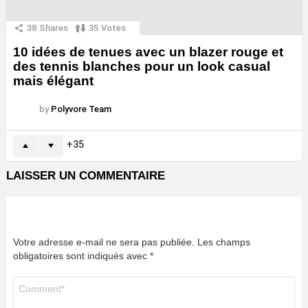
38
Shares
35
Votes
10 idées de tenues avec un blazer rouge et
des tennis blanches pour un look casual
mais élégant
by
Polyvore Team
35
LAISSER UN COMMENTAIRE
Votre adresse e-mail ne sera pas publiée.
Les champs
obligatoires sont indiqués avec
*
Commentaire
*