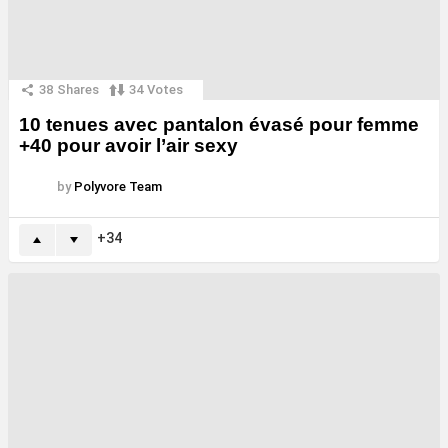
38
Shares
34
Votes
10 tenues avec pantalon évasé pour femme
+40 pour avoir l’air sexy
by
Polyvore Team
34