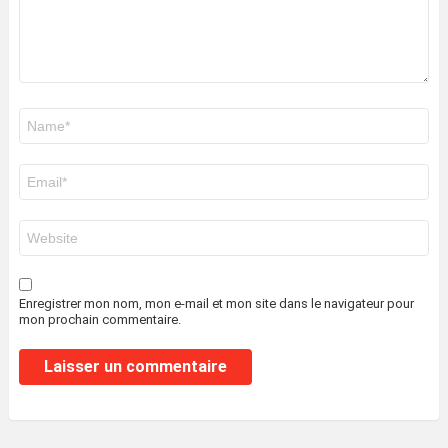
Nom
*
E-
mail
*
Site
web
Enregistrer mon nom, mon e-mail et mon site dans le navigateur pour
mon prochain commentaire.