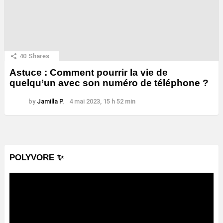
40
Shares
Astuce : Comment pourrir la vie de
quelqu’un avec son numéro de téléphone ?
by
Jamilla P.
4 mai 2023, 15 h 52 min
POLYVORE ✨