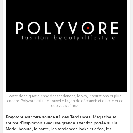
Votre dose quotidienne des tendances, looks, inspirations et plus
encore. Polyvore est une nouvelle façon de découvrir et d’acheter ce
que vous aimez.
Polyvore
est votre source #1 des Tendances, Magazine et
source d’inspiration avec une grande attention portée sur la
Mode, beauté, la sante, les tendances looks et déco, les