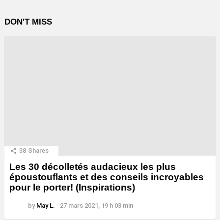
DON'T MISS
38
Shares
Les 30 décolletés audacieux les plus
époustouflants et des conseils incroyables
pour le porter! (Inspirations)
by
May L.
27 mars 2021, 19 h 03 min