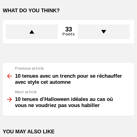
WHAT DO YOU THINK?
33
Points
Previous article
See
more
10 tenues avec un trench pour se réchauffer
avec style cet automne
Next article
10 tenues d’Halloween idéales au cas où
vous ne voudriez pas vous habiller
YOU MAY ALSO LIKE