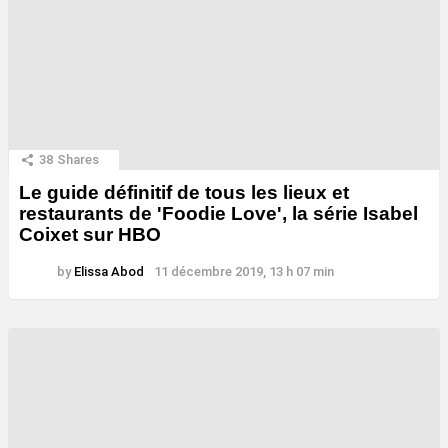
38
Shares
Le guide définitif de tous les lieux et
restaurants de 'Foodie Love', la série Isabel
Coixet sur HBO
by
Elissa Abod
11 décembre 2019, 13 h 07 min